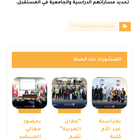
تحديد مساراتهم الدراسية والجامعية في المستقبل.
النشرة الشهرية شهر ٣ ٢٠٢٤
المنشورات ذات الصلة
بمناسبة
“عمان
بحضور
عيد الأم
العربية”
معالي
كلية
تقيم
المبيضي