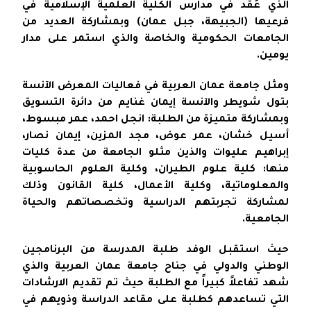
الذي عُقد في مدارس الكلية العلمية الإسلامية في
فرعيها (الجبيهة، جبل عمان) وبمشاركة العديد من
الجامعات الحكومية والخاصة والذي استمر على مدار
يومين.
ومثل جامعة عمان العربية في فعاليات المعرض الآنسة
بتول شويطر والآنسة إيمان غنايم من دائرة التسويق
وبمشاركة متميزة من الطلبة: انجل احمد، عمر مبسوط،
أسيل خشان، عمر عوض، مجد المزين، إيمان نصار،
إبراهيم عليوات والذين مثلو الجامعة من عدة كليات
منها: كلية علوم الطيران، وكلية العلوم الحاسوبية
والمعلوماتية، وكلية الأعمال، كلية القانون وذلك
لمشاركة تجربتهم الدراسية وتخصصاتهم والحياة
الجامعية.
حيث استقبل الوفد طلبة المدرسة من البرنامجين
الوطني والدولي في جناح جامعة عمان العربية والذي
شهد تفاعلاً كبيراً مع الطلبة حيث تم تقديم الارشادات
التي تساعدهم كطلبة على مقاعد الدراسة وذويهم في