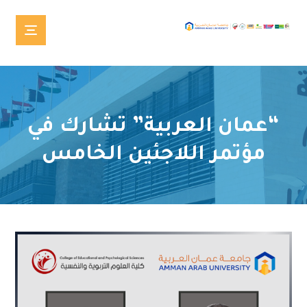
“عمان العربية” تشارك في
مؤتمر اللاجئين الخامس