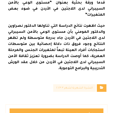
قدما ورقة بحثية بعنوان “مستوى الوعي بالأمن
السيبراني لدى اللاجئين في الأردن في ضوء بعض
المتغيرات”
حيث اظهرت نتائج الدراسة التي تناولها الدكتور نصراوين
والدكتور المومني بأن مستوى الوعي بالأمن السيبراني
لدى اللاجئين في الأردن جاء بدرجة متوسطة ولم تظهر
النتائج وجود فروق ذات دلالة إحصائية بين متوسطات
استجابات أفراد العينة تبعاً لمتغيرات الجنس والمرحلة
العمرية، كما أوصت الدراسة بضرورة تعزيز ثقافة الأمن
السيبراني لدى اللاجئين في الأردن من خلال عقد الورش
التدريبية والبرامج التوعوية.
النشرة الشهرية لشهر ٣ ٢٠٢٣