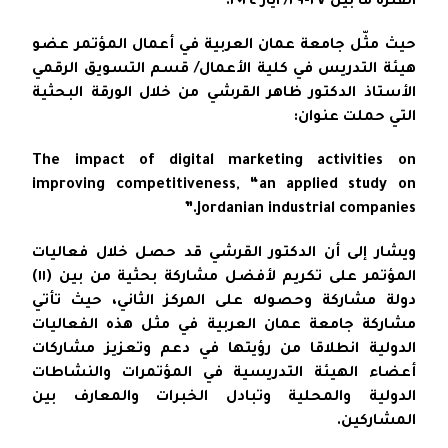
الفترة ما بين ٢٧-٢٩/ ايار ٢٠٢٤.
حيث مثّل جامعة عمان العربية في أعمال المؤتمر عضو
هيئة التدريس في كلية الأعمال/ قسم التسويق الرقمي
الأستاذ الدكتور ظاهر القرشي من خلال الورقة البحثية
التي حملت عنوان:
The impact of digital marketing activities on
improving competitiveness, “an applied study on
Jordanian industrial companies.”
ويشار إلى أن الدكتور القرشي قد حصل خلال فعاليات
المؤتمر على تكريم لأفضل مشاركة بحثية من بين (١١)
دولة مشاركة وحصوله على المركز الثاني، حيث تأتي
مشاركة جامعة عمان العربية في مثل هذه الفعاليات
الدولية انطلاقا من رؤيتها في دعم وتعزيز مشاركات
أعضاء الهيئة التدريسية في المؤتمرات والنشاطات
الدولية والمحلية وتبادل الخبرات والمعارف بين
المشاركين.