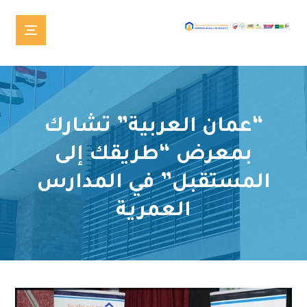
“عمان العربية” تشارك
بمعرض “طريقك إلى
المستقبل” في المدارس
العمرية