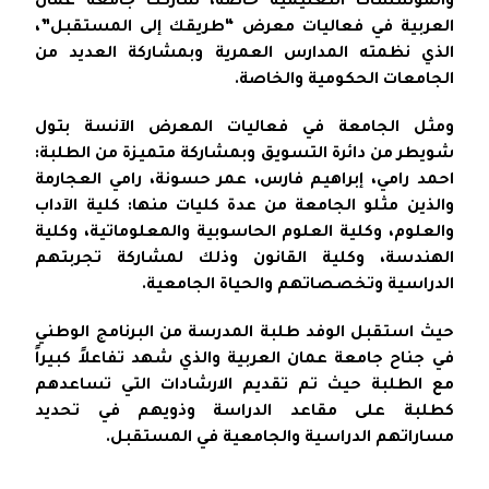
والمؤسسات التعليمية خاصة، شاركت جامعة عمان
العربية في فعاليات معرض “طريقك إلى المستقبل”،
الذي نظمته المدارس العمرية وبمشاركة العديد من
الجامعات الحكومية والخاصة.
ومثل الجامعة في فعاليات المعرض الآنسة بتول
شويطر من دائرة التسويق وبمشاركة متميزة من الطلبة:
احمد رامي، إبراهيم فارس، عمر حسونة، رامي العجارمة
والذين مثلو الجامعة من عدة كليات منها: كلية الآداب
والعلوم، وكلية العلوم الحاسوبية والمعلوماتية، وكلية
الهندسة، وكلية القانون وذلك لمشاركة تجربتهم
الدراسية وتخصصاتهم والحياة الجامعية.
حيث استقبل الوفد طلبة المدرسة من البرنامج الوطني
في جناح جامعة عمان العربية والذي شهد تفاعلاً كبيراً
مع الطلبة حيث تم تقديم الارشادات التي تساعدهم
كطلبة على مقاعد الدراسة وذويهم في تحديد
مساراتهم الدراسية والجامعية في المستقبل.