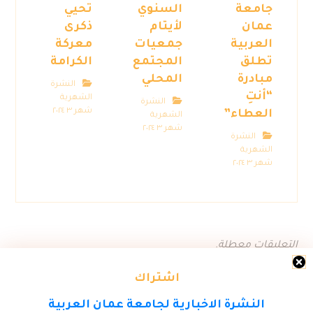
جامعة
السنوي
تحيي
عمان
لأيتام
ذكرى
العربية
جمعيات
معركة
تطلق
المجتمع
الكرامة
مبادرة
المحلي
النشرة
“أنتِ
الشهرية
النشرة
شهر ٣ ٢٠٢٤
العطاء”
الشهرية
شهر ٣ ٢٠٢٤
النشرة
الشهرية
شهر ٣ ٢٠٢٤
التعليقات معطلة.
اشتراك
النشرة الاخبارية لجامعة عمان العربية