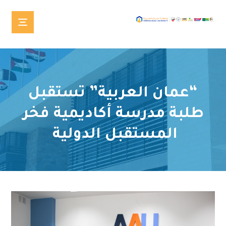
“عمان العربية” تستقبل
طلبة مدرسة أكاديمية فخر
المستقبل الدولية