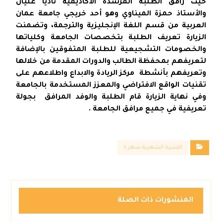
حيث رافق الطلبة المرشدة الأكاديمية ناديا عليان
والأستاذ حمزة الميناوي وهو أحد خريجي جامعة عمان
العربية من قسم اللغة الإنجليزية والترجمة، وتضمنت
الزيارة تعريف الطلبة بتخصصات الجامعة وكلياتها
والخصومات التشجيعية للطلبة المتفوقين بالإضافة
لتعريفهم بمحفظة الطالب والدورات المقدمة من خلالها
وتعريفهم بأنشطة مركز الريادة والابداع واطلاعهم على
تقنيات الواقع الافتراضي والمعزز المستخدمة بالجامعة
وفي نهاية الزيارة قام الطلبة والوفد المرافق بجولة
تعريفية في جميع مرافق الجامعة .
النشرة الشهرية شهر ١١
المنشورات ذات الصلة