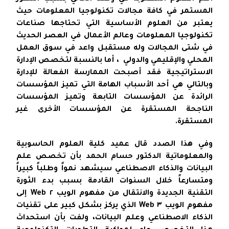
المستمر في كافة مجالات تكنولوجيا المعلومات حيث
يعتبر من العلوم الأساسية التي تحتاجها صناعات
تكنولوجيا المعلومات وعالم الأعمال في العصر الحديث
في شتى المجالات وله مستقبل واعد في سوق العمل
المحلي والإقليمي والدولي ، أما بالنسبة لتخصص الإدارة
الاستراتيجية فقد أصبحت الممارسة الفعالة للإدارة
وبالتالي هي أحد الأسباب الهامة التي تميز المؤسسات
الرائدة عن المؤسسات التابعة وتميز المؤسسات
الناجحة المستقرة عن المؤسسات الأخرى غير
المستقرة.
وفي هذا الصدد قال عميد كلية العلوم الحاسوبية
والمعلوماتية الدكتور حسام الحمد بأن تخصص علم
البيانات والذكاء الاصطناعي سيشهد نمواً وطلباً كبيراً
ومتسارعاً خلال السنوات القادمة بسبب بدء الثورة
التقنية الجديدة والانتقال من مفهوم الويب ٢ Web إلى
مفهوم الويب ٣ Web الذي يركز بشكل كبير على تقنيات
الذكاء الاصطناعي وعلم البيانات، ولفت بأن استحداث