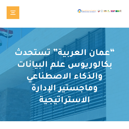
“عمان العربية” تستحدث
بكالوريوس علم البيانات
والذكاء الاصطناعي
وماجستير الإدارة
الاستراتيجية