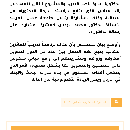
الدكتورة سارة ناصر الدين، والمشروع الثاني للمهندس
رائد مياس الذي يتابع دراسته لدرجة الدكتوراه في
اسبانيا، وذلك بمشاركة رئيس جامعة عمان العربية
الأستاذ الدكتور محمد الوديان كمشرف مشارك على
رسالة الدكتوراه.
وأوضح بيان للمجلس بأن هناك برنامجاً تدريبياً للفائزين
الثمانية يتيح لهم التنقل بين عدد من الدول لتحويل
أفكارهم ورؤاهم ومشاريعهم إلى واقع حياتي ملموس
قابل للتطبيق والتسويق لها بشكل صحيح، الأمر الذي
يعكس أهداف الصندوق في بناء قدرات البحث والإبداع
في الأردن ويعزز الريادة التكنولوجية لدى أبنائه.
النشرة الشهرية لشهر ١٢ ٢٠٢٣