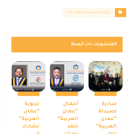
النشرة الشهرية لشهر ١١ ٢٠٢٣
المنشورات ذات الصلة
مبادرة
أعمال
تربوية
لصيدلة
“عمان
“عمان
“عمان
العربية”
العربية”
العربية”
تنفذ
تشارك