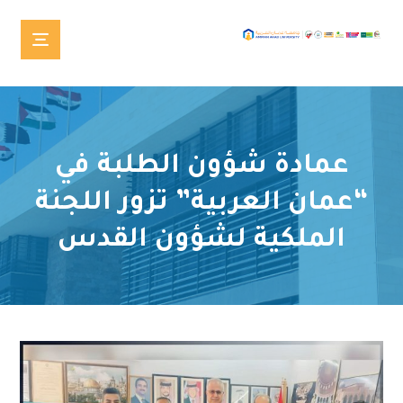
عمادة شؤون الطلبة في
“عمان العربية” تزور اللجنة
الملكية لشؤون القدس