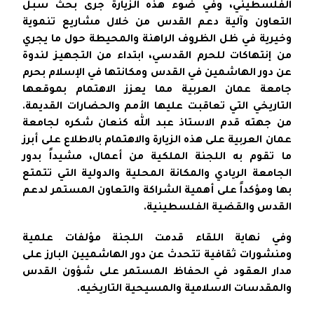
الفلسطيني، وفي ضوء هذه الزيارة جرى بحث سبل
التعاون وآلية دعم القدس من خلال مشاريع تنموية
وخيرية في ظل الظروف الراهنة والمحيطة حول ما يجري
من إنتهاكات للحرم القدسي، ابتداء من التجهيز لندوة
عن دور الهاشمين في القدس ومكانتها في الإسلام بحرم
جامعة عمان العربية مما يعزز الاهتمام بموقعها
التاريخي التي تعاقبت عليها الأمم والحضارات القديمة.
من جهته قدم الاستاذ عبد الله كنعان شكره لجامعة
عمان العربية على هذه الزيارة والاهتمام بالاطلاع على أبرز
ما تقوم به اللجنة الملكية من أعمال، مشيداً بدور
الجامعة الريادي والمكانة المحلية والدولية التي تتمتع
بها ومؤكداً على أهمية الشراكة والتعاون المستمر لدعم
القدس والقضية الفلسطينية.
وفي نهاية اللقاء قدمت اللجنة مؤلفات علمية
ومنشورات ثقافية تتحدث عن دور الهاشميين البارز على
مدار العقود في الحفاظ المستمر على شؤون القدس
والمقدسات الاسلامية والمسيحية التاريخيه.