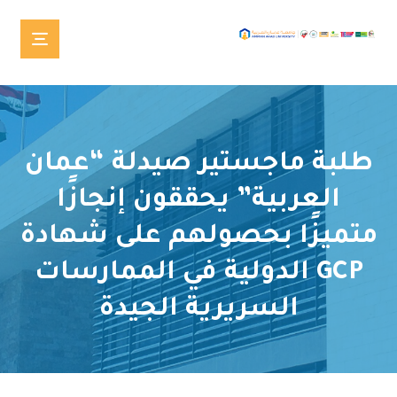
طلبة ماجستير صيدلة “عمان
العربية” يحققون إنجازًا
متميزًا بحصولهم على شهادة
GCP الدولية في الممارسات
السريرية الجيدة