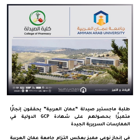
طلبة ماجستير صيدلة “عمان العربية” يحققون إنجازًا
متميزًا بحصولهم على شهادة GCP الدولية في
الممارسات السريرية الجيدة
في إنجاز نوعي مميز يعكس التزام جامعة عمان العربية