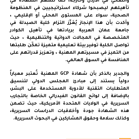
والصحي في الأردن وخارجه، كما تسهم الشهادة في
تأهيلهم ليصبحوا شركاء استراتيجيين في المنظومة
الصحية، سواء على المستوى المحلي أو الإقليمي ،
وأكدت بأن هذا الإنجاز يُعَزِّز التزام كلية الصيدلة في
جامعة عمان العربية بريادتها في تأهيل الكوادر
المتخصصة في المجالات الدوائية والتنظيمية ، حيث
تواصل الكلية توفير بيئة تعليمية متميزة تمكّن طلبتها
من التميز في مسيرتهم المهنية ، وتعزيز قدراتهم على
المنافسة في السوق العالمي.
والجدير بالذكر بأن شهادة GCP المهنية تُعتبر معياراً
دولياً يستند إلى مبادئ المجلس الدولي لتنسيق
المتطلبات التقنية للأدوية المستخدمة على البشر،
بالإضافة إلى لوائح القانون الفيدرالي الخاصة بالتجارب
السريرية في الولايات المتحدة الأمريكية، حيث تضمن
هذه الشهادة جودة وأخلاقيات الدراسات السريرية،
وكذلك سلامة وحقوق المشاركين في البحوث السريرية.