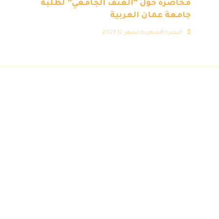
محاضرة حول “العنف الجامعي” لطلبة
جامعة عمان العربية
النشرة الشهرية لشهر 12 2023