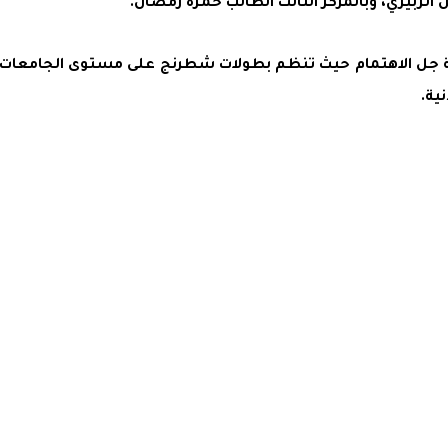
 الزبيري، وبالمركز الثالث الطالب حمزة رمضان.
ضة جل الاهتمام حيث تنظم بطولات شطرنج على مستوى الجامعات الأ
ية.