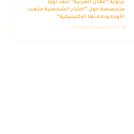
تربوية “عمان العربية” تنفذ دورة
متخصصة حول “اختبار الشخصية متعدد
الأوجه ودلالاتها الإكلينيكية”
النشرة الشهرية لشهر 12 2023