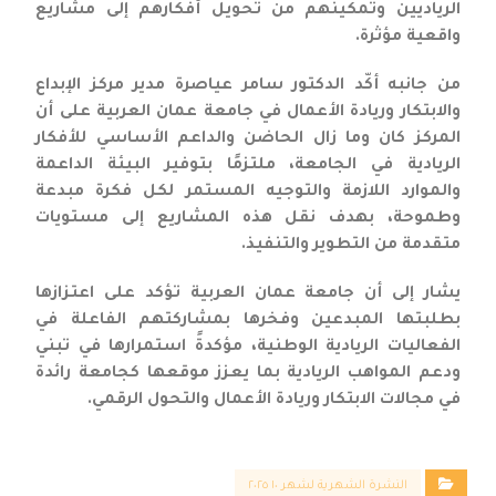
الرياديين وتمكينهم من تحويل أفكارهم إلى مشاريع
واقعية مؤثرة.
من جانبه أكّد الدكتور سامر عياصرة مدير مركز الإبداع
والابتكار وريادة الأعمال في جامعة عمان العربية على أن
المركز كان وما زال الحاضن والداعم الأساسي للأفكار
الريادية في الجامعة، ملتزمًا بتوفير البيئة الداعمة
والموارد اللازمة والتوجيه المستمر لكل فكرة مبدعة
وطموحة، بهدف نقل هذه المشاريع إلى مستويات
متقدمة من التطوير والتنفيذ.
يشار إلى أن جامعة عمان العربية تؤكد على اعتزازها
بطلبتها المبدعين وفخرها بمشاركتهم الفاعلة في
الفعاليات الريادية الوطنية، مؤكدةً استمرارها في تبني
ودعم المواهب الريادية بما يعزز موقعها كجامعة رائدة
في مجالات الابتكار وريادة الأعمال والتحول الرقمي.
النشرة الشهرية لشهر ١٠ ٢٠٢٥