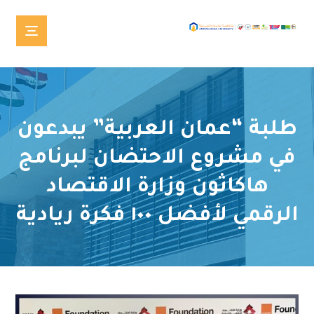
طلبة “عمان العربية” يبدعون
في مشروع الاحتضان لبرنامج
هاكاثون وزارة الاقتصاد
الرقمي لأفضل ١٠٠ فكرة ريادية