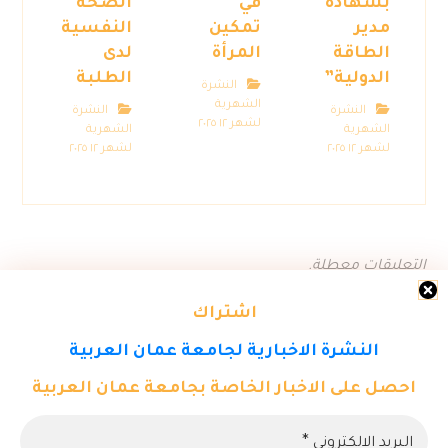
بشهادة
في
الصحة
مدير
تمكين
النفسية
الطاقة
المرأة
لدى
الدولية”
الطلبة
النشرة
الشهرية
النشرة
النشرة
لشهر ١٢ ٢٠٢٥
الشهرية
الشهرية
لشهر ١٢ ٢٠٢٥
لشهر ١٢ ٢٠٢٥
التعليقات معطلة.
اشتراك
النشرة الاخبارية لجامعة عمان العربية
احصل على الاخبار الخاصة بجامعة عمان العربية