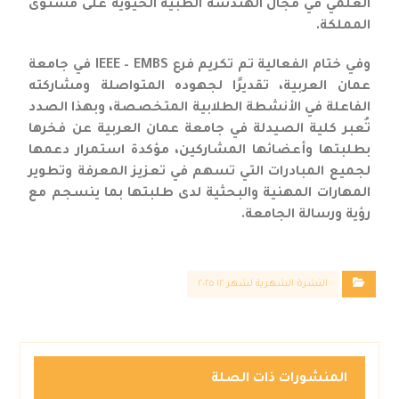
العلمي في مجال الهندسة الطبية الحيوية على مستوى
المملكة.
وفي ختام الفعالية تم تكريم فرع IEEE – EMBS في جامعة
عمان العربية، تقديرًا لجهوده المتواصلة ومشاركته
الفاعلة في الأنشطة الطلابية المتخصصة، وبهذا الصدد
تُعبر كلية الصيدلة في جامعة عمان العربية عن فخرها
بطلبتها وأعضائها المشاركين، مؤكدة استمرار دعمها
لجميع المبادرات التي تسهم في تعزيز المعرفة وتطوير
المهارات المهنية والبحثية لدى طلبتها بما ينسجم مع
رؤية ورسالة الجامعة.
النشرة الشهرية لشهر ١٢ ٢٠٢٥
المنشورات ذات الصلة