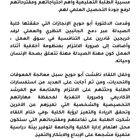
مسيرة الطلبة التعليمية وأهم احتياجاتهم ومقترحاتهم
لرفع جودة التحصيل العلمي لهم.
وقدمت الدكتورة أبو حويج الإنجازات التي حققتها كلية
الصيدلة عبر دمج الجانبين النظري والعملي لرفد
خريجين قادرين على التنافسية في سوق العمل ،
وأضافت إلى ضرورة الالتزام بمنظومة أخلاقية أثناء
العمل كون مهنة الصيدلة مهنة تتعلق بصحة الإنسان
وحياته.
وخلال اللقاء ناقشت أبو حويج سبل معالجة المعوقات
والتحديات، ومن ثم أجابت على العديد من استفسارات
الطلبة وحثتهم على الالتزام والمتابعة مع المرشد
الأكاديمي وضرورة التغذية لمحفظة مهاراتهم
التخصيصية والشخصية التي تميزهم عن الآخرين
وتحقق الريادة والتميز لرؤية الكلية ،وفي ختام اللقاء
شكرت الطلبة على تفاعلهم ومقترحاتهم التي ستكون
محل اهتمام إدارة الكلية والجامعة لتوفير بيئة دراسية
متميزة مشجعة على الإبداع والابتكار والتميز.