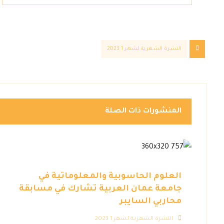
النشرة الشهرية لشهر 1 2023
المنشورات ذات الصلة
العلوم الحاسوبية والمعلوماتية في
جامعة عمان العربية تشارك في مسابقة
محاربي السايبر
النشرة الشهرية لشهر 1 2023