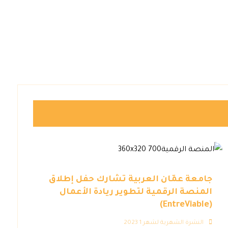
جامعة عمّان العربية تشارك حفل إطلاق
المنصة الرقمية لتطوير ريادة الأعمال
(EntreViable)
النشرة الشهرية لشهر 1 2023