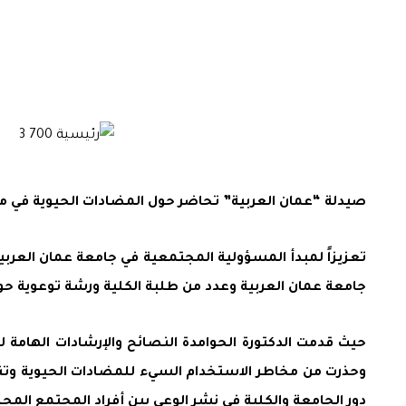
صيدلة “عمان العربية” تحاضر حول المضادات الحيوية في م
تعزيزاً لمبدأ المسؤولية المجتمعية في جامعة عمان العربي
جامعة عمان العربية وعدد من طلبة الكلية ورشة توعوية 
حيث قدمت الدكتورة الحوامدة النصائح والإرشادات الهامة ل
وحذرت من مخاطر الاستخدام السيء للمضادات الحيوية وتنا
دور الجامعة والكلية في نشر الوعي بين أفراد المجتمع المحل