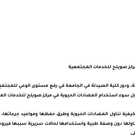
ركز صويلح للخدمات المجتمعية
ة، ودور كلية الصيدلة في الجامعة في رفع مستوى الوعي للمجتمع
حول سوء استخدام المضادات الحيوية في مركز صويلح للخدمات ال
كيفية تناول المضادات الحيوية وطرق حفظها ومواعيد جرعاتها، و
ولها دون وصفة طبية واستخدامها لحالات سريرية سببها فيروسات،
ي