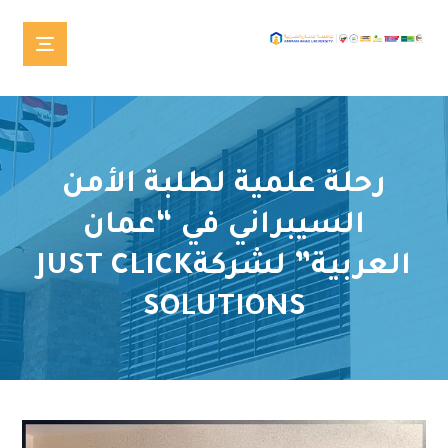
رحلة علمية لطلبة الأمن
السيبراني في “عمان
العربية” لشركةJUST CLICK
SOLUTIONS