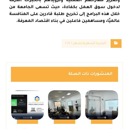
وتعزيز مهاراتهم العملية وتزويدهم بالخبرات اللازمة
لدخول سوق العمل بكفاءة، حيث تسعى الجامعة من
خلال هذه البرامج إلى تخريج طلبة قادرين على المنافسة
عالميًا، ومساهمين فاعلين في بناء اقتصاد المعرفة.
النشرة الشهرية لشهر ٦ ٢٠٢٤
المنشورات ذات الصلة