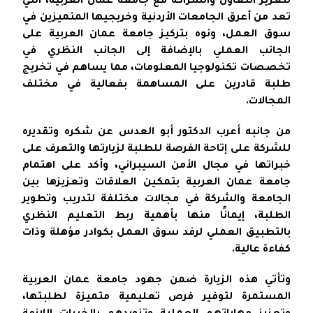
لتعزيز التعاون والشراكة مع جامعة عمان العربية، التي
تعد من أعرق الجامعات الأردنية وخريجيها المتميزين في
سوق العمل، ونوه بتركيز جامعة عمان العربية على
الجانب العملي بالإضافة إلى الجانب النظري في
تخصصات تكنولوجيا المعلومات، مما يساهم في تخريج
طلبة قادرين على المساهمة بفعالية في مختلف
المجالات.
من جانبه أعرب الدكتور أبو العدس عن شكره وتقديره
للشركة على إتاحة الفرصة للطلبة لزيارتها والتعرف على
خبراتها في مجال الأمن السيبراني، وأكد على اهتمام
جامعة عمان العربية بتمكين العلاقات وتعزيزها بين
الجامعة والشركة في مجالات مختلفة لتدريب وتطوير
الطلبة، إيمانًا منها بأهمية ربط التعليم النظري
بالتطبيق العملي لرفد سوق العمل بكوادر مؤهلة وذات
كفاءة عالية.
وتأتي هذه الزيارة ضمن جهود جامعة عمان العربية
المستمرة لتوفير فرص تعليمية متميزة لطلبتها،