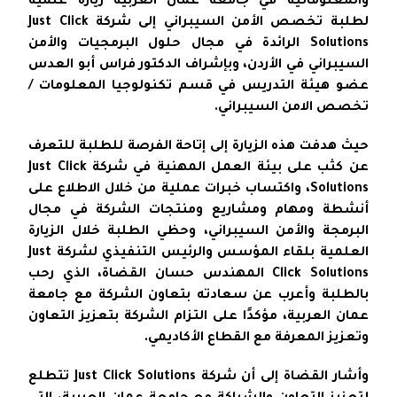
والمعلوماتية في جامعة عمان العربية زيارة علمية
لطلبة تخصص الأمن السيبراني إلى شركة Just Click
Solutions الرائدة في مجال حلول البرمجيات والأمن
السيبراني في الأردن، وبإشراف الدكتور فراس أبو العدس
عضو هيئة التدريس في قسم تكنولوجيا المعلومات /
تخصص الامن السيبراني.
حيث هدفت هذه الزيارة إلى إتاحة الفرصة للطلبة للتعرف
عن كثب على بيئة العمل المهنية في شركة Just Click
Solutions، واكتساب خبرات عملية من خلال الاطلاع على
أنشطة ومهام ومشاريع ومنتجات الشركة في مجال
البرمجة والأمن السيبراني، وحظي الطلبة خلال الزيارة
العلمية بلقاء المؤسس والرئيس التنفيذي لشركة Just
Click Solutions المهندس حسان القضاة، الذي رحب
بالطلبة وأعرب عن سعادته بتعاون الشركة مع جامعة
عمان العربية، مؤكدًا على التزام الشركة بتعزيز التعاون
وتعزيز المعرفة مع القطاع الأكاديمي.
وأشار القضاة إلى أن شركة Just Click Solutions تتطلع