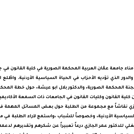
ء جامعة عمّان العربية المحكمة الصورية في كلية القانون في جام
لدور الذي تؤديه الأحزاب في الحياة السياسية الأردنية. واطّلع 
 المحكمة الصورية، والدكتور بلال ابو عيشة، حول خطة المحكمة 
ن كلية القانون وكليات القانون في الجامعات ذات السمعة الأكاديمية
 الجازي نقاشاً مع مجموعة من الطلبة حول بعض المسائل المهمة ف
 السياسية الأردنية، وخصوصاً للشباب ،واستمع لآراء الطلبة في 
 مغلي للدكتور عمر الجازي درعاً تعبيراً عن شكرهم وتقديرهم لدع