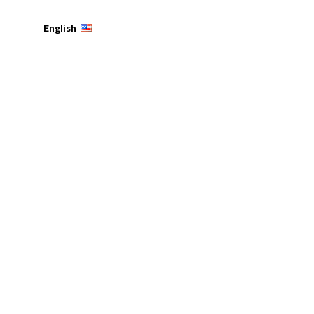
English
 طلبة القانون