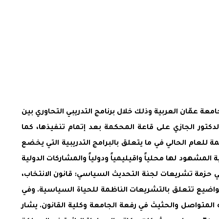
عة عمّان العربية وذلك خلال برنامج التدريبي التحاوري بين
الدكتور الجازي على قاعة المحكمة بعد إتمام تنفيذها، كما
للعام الحالي في ما يتعلق بالبرامج التدريبية التي يخضع
 المشهود لها محلياً واقيليمياً ودولياً والمشاركات الدولية
ي حزمة تشريعات لجنة التحديث السياسي: قانون الانتخاب،
مواضيع تتعلق بالتشريعات الناظمة للحياة السياسية. وفي
مه المتواصل والحثيث في رفعة الجامعة وكلية القانون. يشار