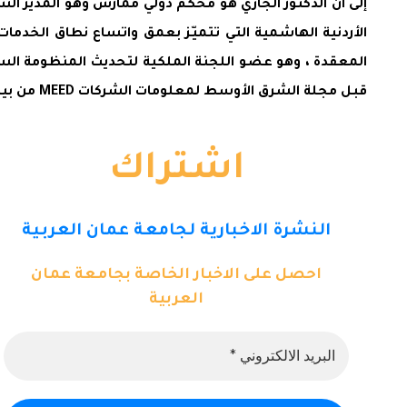
إلى ان الدكتور الجازي هو محكم دولي ممارس وهو المدير ا
الأردنية الهاشمية التي تتميّز بعمق واتساع نطاق الخدمات ا
قبل مجلة الشرق الأوسط لمعلومات الشركات MEED من بين أكثر ست شخصيات بارزة في مجال القانون التجار ي الدولي في الأردن.
اشتراك
النشرة الاخبارية لجامعة عمان العربية
احصل على الاخبار الخاصة بجامعة عمان
العربية