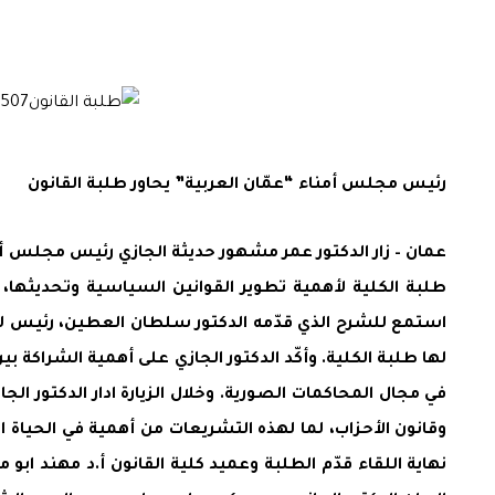
رئيس مجلس أمناء “عمّان العربية” يحاور طلبة القانون
عمان – زار الدكتور عمر مشهور حديثة الجازي رئيس مجلس أمنا
طلبة الكلية لأهمية تطوير القوانين السياسية وتحديثها، وا
استمع للشرح الذي قدّمه الدكتور سلطان العطين، رئيس لجنة
لها طلبة الكلية. وأكّد الدكتور الجازي على أهمية الشراكة بي
في مجال المحاكمات الصورية. وخلال الزيارة ادار الدكتور
وقانون الأحزاب، لما لهذه التشريعات من أهمية في الحياة
نهاية اللقاء قدّم الطلبة وعميد كلية القانون أ.د مهند ابو