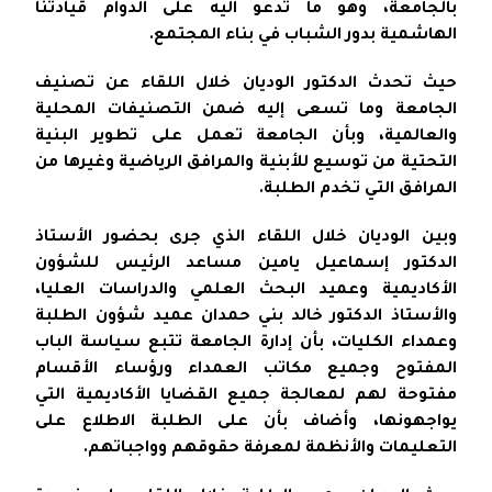
بالجامعة، وهو ما تدعو اليه على الدوام قيادتنا
الهاشمية بدور الشباب في بناء المجتمع.
حيث تحدث الدكتور الوديان خلال اللقاء عن تصنيف
الجامعة وما تسعى إليه ضمن التصنيفات المحلية
والعالمية، وبأن الجامعة تعمل على تطوير البنية
التحتية من توسيع للأبنية والمرافق الرياضية وغيرها من
المرافق التي تخدم الطلبة.
وبين الوديان خلال اللقاء الذي جرى بحضور الأستاذ
الدكتور إسماعيل يامين مساعد الرئيس للشؤون
الأكاديمية وعميد البحث العلمي والدراسات العليا،
والأستاذ الدكتور خالد بني حمدان عميد شؤون الطلبة
وعمداء الكليات، بأن إدارة الجامعة تتبع سياسة الباب
المفتوح وجميع مكاتب العمداء ورؤساء الأقسام
مفتوحة لهم لمعالجة جميع القضايا الأكاديمية التي
يواجهونها، وأضاف بأن على الطلبة الاطلاع على
التعليمات والأنظمة لمعرفة حقوقهم وواجباتهم.