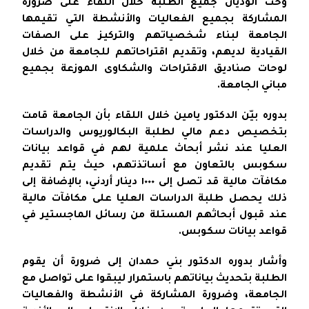
وحث الوديان جميع الطلبة خلال اللقاء على ضرورة
المشاركة بجميع الفعاليات والأنشطة التي تقيمها
الجامعة لبناء شخصياتهم والتركيز على الصفات
القيادية لديهم، وتقديم اقتراحاتهم للجامعة من خلال
لوحات صناديق الاقتراحات والشكاوى الموزعة بجميع
مباني الجامعة.
بدوره بيّن الدكتور يامين خلال اللقاء بأن الجامعة قامت
بتخصيص دعم مالي لطلبة البكالوريوس والدراسات
العليا عند نشر أبحاث علمية لهم في قواعد بيانات
سكوبس بالتعاون مع أساتذتهم، حيث يتم تقديم
مكافآت مالية قد تصل إلى ١٠٠٠ دينار أردني، بالإضافة إلى
ذلك يحصل طلبة الدراسات العليا على مكافآت مالية
عند قبول أبحاثهم المستلة من رسائل الماجستير في
قواعد بيانات سكوبس.
وأشار بدوره الدكتور بني حمدان إلى ضرورة أن يقوم
الطلبة بتحديث بياناتهم باستمرار ليبقوا على تواصل مع
الجامعة، وضرورة المشاركة في الأنشطة والفعاليات