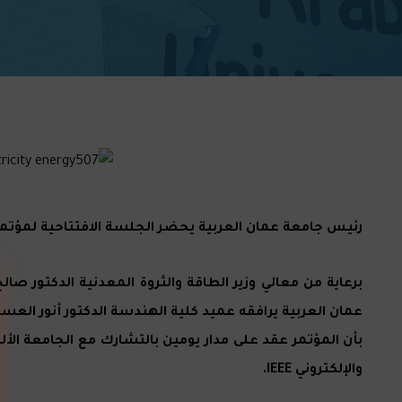
رئيس جامعة عمان العربية يحضر الجلسة الافتتاحية لمؤتمر ا
برعاية من معالي وزير الطاقة والثروة المعدنية الدكتور ص
عمان العربية يرافقه عميد كلية الهندسة الدكتور أنور العسا
بأن المؤتمر عقد على مدار يومين بالتشارك مع الجامعة الأل
والإلكتروني IEEE.