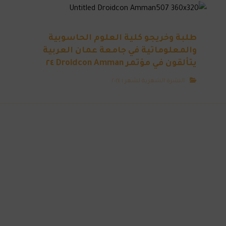
طلبة وخريجو كلية العلوم الحاسوبية
والمعلوماتية في جامعة عمان العربية
يتألقون في مؤتمر Droidcon Amman ٢٤
النشرة الشهرية لشهر ١ ٢٠٢٤