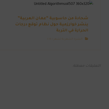
شحادة من حاسوبية “عمان العربية”
ينشر خوارزمية حول نظام توقع درجات
الحرارة في التربة
النشرة الشهرية لشهر ١ ٢٠٢٤
التعليقات معطلة.