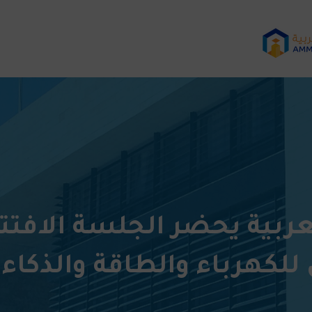
ربية يحضر الجلسة الافتتا
ي للكهرباء والطاقة والذكا