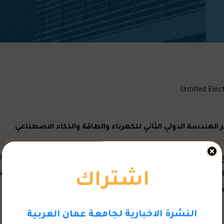
لهندسة الدولي الثاني للكهرباء والطاقة والذكاء الاصطناعي
الح الخرابشة وبدعوة من رئيس جامعة الزرقاء الاستاذ الدكتور نض
ف فعاليات افتتاح مؤتمر الهندسة الدولي الثاني للكهرباء والطاقة
اشتراك
مانية وجامعة الأعمال والتكنولوجيا من جدة والجامعة الأهلية ف
النشرة الاخبارية لجامعة عمان العربية