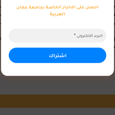
مناء جامعة الزرقاء معالي المهندس سمير حباشنة ورئيس مجلس ا
احصل على الاخبار الخاصة بجامعة عمان
العربية
أهلية في البحرين، حيث تم مناقشة أهمية التشاركية البحثية و
ى ضرورة التشبيك بين المؤسسات التعليمية والمهنية التطبيقية
 الرمحي رئيس جامعة الزرقاء مشاركة رئيس جامعة عمان العربية ا
امعتين.