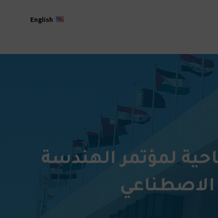
English
حية لمؤتمر الهندسة
ء الاصطناعي