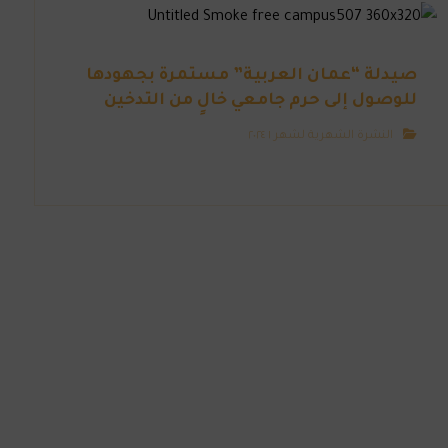
صيدلة “عمان العربية” مستمرة بجهودها
للوصول إلى حرم جامعي خالٍ من التدخين
النشرة الشهرية لشهر ١ ٢٠٢٤