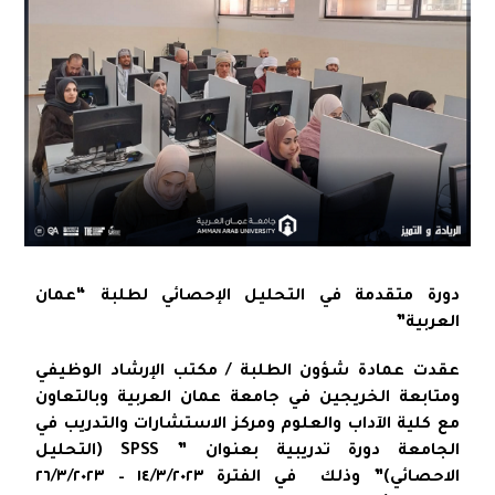
دورة متقدمة في التحليل الإحصائي لطلبة “عمان
العربية”
عقدت عمادة شؤون الطلبة / مكتب الإرشاد الوظيفي
ومتابعة الخريجين في جامعة عمان العربية وبالتعاون
مع كلية الآداب والعلوم ومركز الاستشارات والتدريب في
الجامعة دورة تدريبية بعنوان ” SPSS (التحليل
الاحصائي)” وذلك في الفترة ١٤/٣/٢٠٢٣ – ٢٦/٣/٢٠٢٣