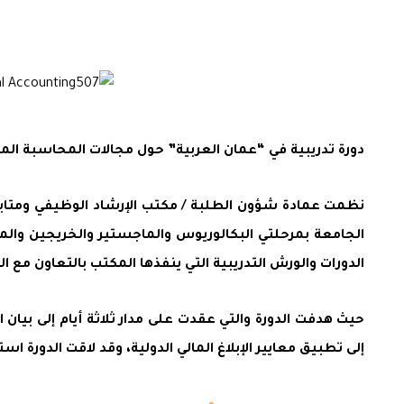
دورة تدريبية في “عمان العربية” حول مجالات المحاسبة الما
نظمت عمادة شؤون الطلبة / مكتب الإرشاد الوظيفي ومتابعة
الجامعة بمرحلتي البكالوريوس والماجستير والخريجين والمج
الدورات والورش التدريبية التي ينفذها المكتب بالتعاون مع
حيث هدفت الدورة والتي عقدت على مدار ثلاثة أيام إلى بيا
إلى تطبيق معايير الإبلاغ المالي الدولية، وقد لاقت الدورة 