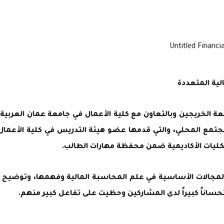
لية المتعددة
 الخريجين وبالتعاون مع كلية الأعمال في جامعة عمان العربية د
تمع المحلي، والتي قدمها عضو هيئة التدريس في كلية الأعمال ا
 الكليات الأكاديمية ضمن محفظة مهارات الطالب.
ن المجالات الأساسية في علم المحاسبة المالية وفهمها، وتوضيح ا
استحساناً كبيراً لدى المشاركين وحظيت على تفاعل كبير منهم.