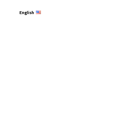
English
اسبة المالية المتعددة