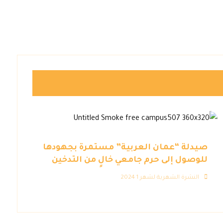
صيدلة “عمان العربية” مستمرة بجهودها
للوصول إلى حرم جامعي خالٍ من التدخين
النشرة الشهرية لشهر 1 2024