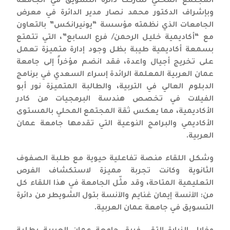
المجتمع المحلي شاركت دائرة التسويق في الجامعة
وبإشراف الدكتور محمد نصار مدير الدائرة في معرض
الجامعات الذي نظمته مؤسسة “يونيرانكس” بالتعاون
مع “أكاديمية خليل الرحمن/ فرع السابع”، التي تتمتع
بسمعة أكاديمية طيبة بظل وجود إدارة متميزة تعمل
على تخريج أجيال واعدة، فقد انضم مؤخراً إلى جامعة
عمان العربية المعلمة الرائدة إسراء السعدي في برنامج
الدبلوم العالي في التربية، والطالبة المتميزة نور أبو
الفيلات في تخصص هندسة البرمجيات من كادر
الأكاديمية، مما يعكس ثقة المجتمع المحلي بالمستوى
الأكاديمي والبرامج النوعية التي تقدمها جامعة عمان
العربية.
وشكل اللقاء منصة تفاعلية حيوية مع طلبة الصفوف
الثانوية وكانت تجربة مميزة لاستكشاف الفرص
التعليمية المتاحة، وقد مثّل الجامعة في هذا اللقاء كل
من: الآنسة إيمان غنايم والآنسة بتول الشويطر من دائرة
التسويق في جامعة عمان العربية.