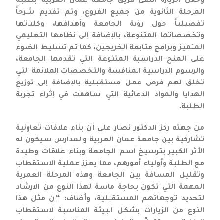
وخلال الزيارة التقى فريق جامعة عمان العربية بطلبة
المرحلة الثانوية من جميع الفروع، وتم تقديم شرحاً
تفصيلياً حول رؤية الجامعة وأهدافها، وكلياتها
وتخصصاتها المتنوعة، بالإضافة إلى نظامها التعليمي
المتميز وبرامج متابعة الخريجين، كما تم تسليط الضوء
على المنح الدراسية المتنوعة التي تقدمها الجامعة،
والرسوم الدراسية المنافسة والتخصصات الملائمة التي
تخلق لهم فرص عمل مستقبلية بالإضافة إلى توزيع
الهدايا والمواد الدعائية التي ساهمت في إثراء تجربة
الطلبة.
من جهته ركز الدكتور نصار على أن بناء علاقات تعاونية
تشاركية بين جامعة عمان العربية والمدارس سيكون له
الأثر الكبير بترسيخ اسم الجامعة وبناء علاقات وطيدة
مع الطلبة وأولياء أمورهم، مما يعزز عملية الاستقطاب
وتقليل المسافة بين الجامعة وهذه المرحلة العمرية
المهمة التي تكون بحاجة ماسة لهذا النوع من الارشاد
لتحديد توجهاتهم المستقبلية، وأضاف: “إن مثل هذا
النوع من الزيارات يشكل البيئة المناسبة لاستقطاب