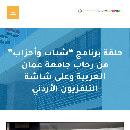
حلقة برنامج “شباب وأحزاب”
من رحاب جامعة عمان
العربية وعلى شاشة
التلفزيون الأردني