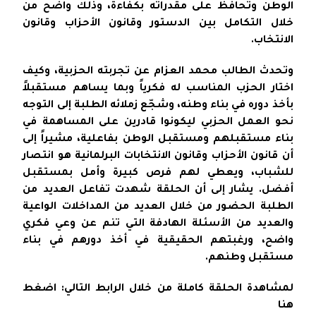
الوطن وتحافظ على مقدراته بكفاءة، وذلك واضح من
خلال التكامل بين الدستور وقانون الأحزاب وقانون
الانتخاب.
وتحدث الطالب محمد العزام عن تجربته الحزبية، وكيف
اختار الحزب المناسب له فكرياً وبما يساهم مستقبلاً
بأخذ دوره في بناء وطنه، وشجّع زملائه الطلبة إلى التوجه
نحو العمل الحزبي ليكونوا قادرين على المساهمة في
بناء مستقبلهم ومستقبل الوطن بفاعلية، مشيراً إلى
أن قانون الأحزاب وقانون الانتخابات البرلمانية هو انتصار
للشباب، ويعطي لهم فرص كبيرة وأمل بمستقبل
أفضل. يشار إلى أن الحلقة شهدت تفاعل العديد من
الطلبة الحضور من خلال العديد من المداخلات الواعية
والعديد من الأسئلة الهادفة التي تنم عن وعي فكري
واضح، ورغبتهم الحقيقية في أخذ دورهم في بناء
مستقبل وطنهم.
لمشاهدة الحلقة كاملة من خلال الرابط التالي:
اضغط
هنا