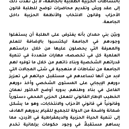
بالنشاطات الحزبية الطلابية بالجامعة، لا بل تعدت ذلك
إلى عقد ورش وتقديم محاضرات توضح للطلبة قانون
الأحزاب وقانون الانتخاب والأنظمة الحزبية داخل
الجامعة.
وبيّن بني حمدان بأنه يفترض على الطلبة أن يستغلوا
وجودهم في الجامعة ليكتسبوا بالإضافة للعلم
والمعرفة التي يحصلون عليها من خلال دراستهم
العلمية كل في تخصصه، مهارات متعددة في تنمية
قدراتهم الشخصية وبناء ذاتهم من خلال ما توفره لهم
الجامعة من نشاطات لا منهجية في شتى المجالات التي
لابد من أنها تساعدهم في مستقبل حياتهم في تعزيز
دورهم الإيجابي على المستوى الشخصي وأخذ دورهم
الفاعل في بناء وطنهم. بدوره أوضح الدكتور نعمان
الخطيب الإطار القانوني للعمل الحزبي المحمي دستورياً
وقانونياً في قانوني الأحزاب والانتخابات، وهو ما يشكل
ضمانة واضحة من الدولة للجميع للقيام بدورهم الهادف
إلى تنمية الحياة الحزبية والديمقراطية في الأردن، مما
يساهم مستقبلاً في وجود حكومات برلمانية تخدم