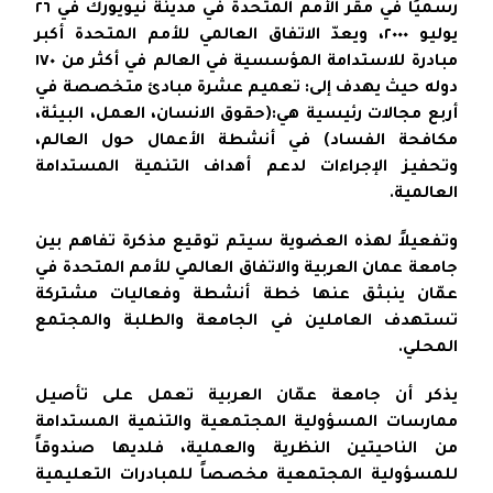
رسميًا في مقر الأمم المتحدة في مدينة نيويورك في ٢٦
يوليو ٢٠٠٠، ويعدّ الاتفاق العالمي للأمم المتحدة أكبر
مبادرة للاستدامة المؤسسية في العالم في أكثر من ١٧٠
دوله حيث يهدف إلى: تعميم عشرة مبادئ متخصصة في
أربع مجالات رئيسية هي:(حقوق الانسان، العمل، البيئة،
مكافحة الفساد) في أنشطة الأعمال حول العالم،
وتحفيز الإجراءات لدعم أهداف التنمية المستدامة
العالمية.
وتفعيلاً لهذه العضوية سيتم توقيع مذكرة تفاهم بين
جامعة عمان العربية والاتفاق العالمي للأمم المتحدة في
عمّان ينبثق عنها خطة أنشطة وفعاليات مشتركة
تستهدف العاملين في الجامعة والطلبة والمجتمع
المحلي.
يذكر أن جامعة عمّان العربية تعمل على تأصيل
ممارسات المسؤولية المجتمعية والتنمية المستدامة
من الناحيتين النظرية والعملية، فلديها صندوقاً
للمسؤولية المجتمعية مخصصاً للمبادرات التعليمية