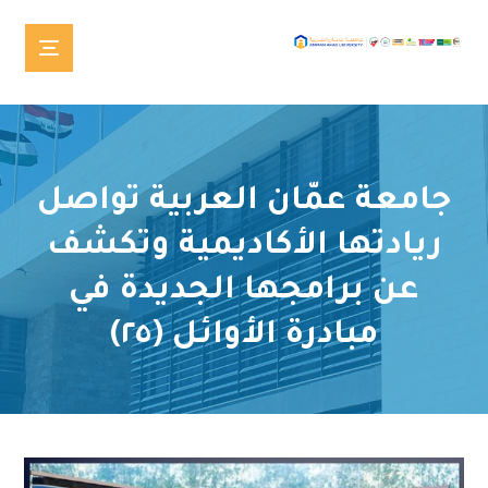
جامعة عمّان العربية تواصل
ريادتها الأكاديمية وتكشف
عن برامجها الجديدة في
مبادرة الأوائل (٢٥)