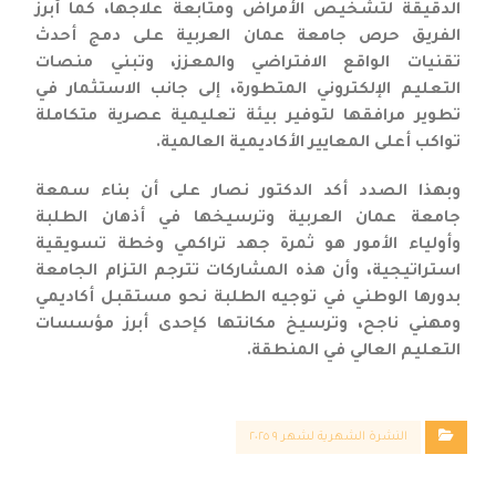
الدقيقة لتشخيص الأمراض ومتابعة علاجها، كما أبرز
الفريق حرص جامعة عمان العربية على دمج أحدث
تقنيات الواقع الافتراضي والمعزز، وتبني منصات
التعليم الإلكتروني المتطورة، إلى جانب الاستثمار في
تطوير مرافقها لتوفير بيئة تعليمية عصرية متكاملة
تواكب أعلى المعايير الأكاديمية العالمية.
وبهذا الصدد أكد الدكتور نصار على أن بناء سمعة
جامعة عمان العربية وترسيخها في أذهان الطلبة
وأولياء الأمور هو ثمرة جهد تراكمي وخطة تسويقية
استراتيجية، وأن هذه المشاركات تترجم التزام الجامعة
بدورها الوطني في توجيه الطلبة نحو مستقبل أكاديمي
ومهني ناجح، وترسيخ مكانتها كإحدى أبرز مؤسسات
التعليم العالي في المنطقة.
النشرة الشهرية لشهر ٩ ٢٠٢٥