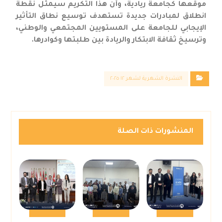
موقعها كجامعة ريادية، وأن هذا التكريم سيمثّل نقطة
انطلاق لمبادرات جديدة تستهدف توسيع نطاق التأثير
الإيجابي للجامعة على المستويين المجتمعي والوطني،
وترسيخ ثقافة الابتكار والريادة بين طلبتها وكوادرها.
النشرة الشهرية لشهر ١٢ ٢٠٢٥
المنشورات ذات الصلة