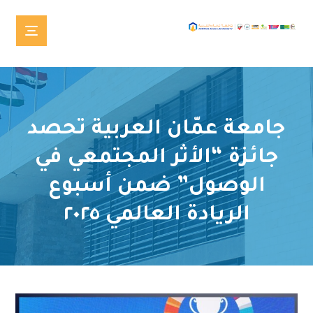
جامعة عمّان العربية تحصد
جائزة “الأثر المجتمعي في
الوصول” ضمن أسبوع
الريادة العالمي ٢٠٢٥