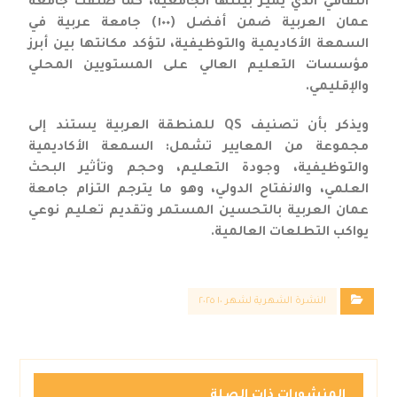
الثقافي الذي يميّز بيئتها الجامعية، كما صُنّفت جامعة
عمان العربية ضمن أفضل (١٠٠) جامعة عربية في
السمعة الأكاديمية والتوظيفية، لتؤكد مكانتها بين أبرز
مؤسسات التعليم العالي على المستويين المحلي
والإقليمي.
ويذكر بأن تصنيف QS للمنطقة العربية يستند إلى
مجموعة من المعايير تشمل: السمعة الأكاديمية
والتوظيفية، وجودة التعليم، وحجم وتأثير البحث
العلمي، والانفتاح الدولي، وهو ما يترجم التزام جامعة
عمان العربية بالتحسين المستمر وتقديم تعليم نوعي
يواكب التطلعات العالمية.
النشرة الشهرية لشهر ١٠ ٢٠٢٥
المنشورات ذات الصلة