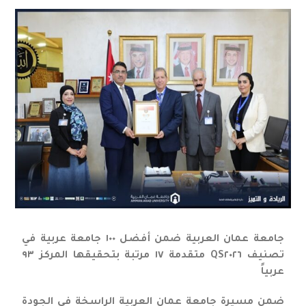
جامعة عمان العربية ضمن أفضل ١٠٠ جامعة عربية في
تصنيف QS٢٠٢٦ متقدمة ١٧ مرتبة بتحقيقها المركز ٩٣
عربياً
ضمن مسيرة جامعة عمان العربية الراسخة في الجودة