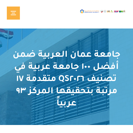
جامعة عمان العربية ضمن
أفضل ١٠٠ جامعة عربية في
تصنيف QS٢٠٢٦ متقدمة ١٧
مرتبة بتحقيقها المركز ٩٣
عربياً