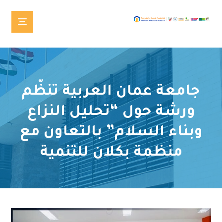
جامعة عمان العربية تنظّم
ورشة حول “تحليل النزاع
وبناء السلام” بالتعاون مع
منظمة بكلان للتنمية