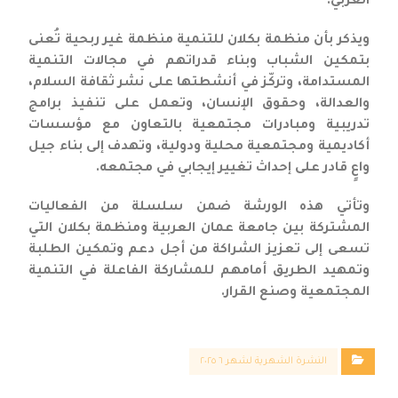
العربي.
ويذكر بأن منظمة بكلان للتنمية منظمة غير ربحية تُعنى
بتمكين الشباب وبناء قدراتهم في مجالات التنمية
المستدامة، وتركّز في أنشطتها على نشر ثقافة السلام،
والعدالة، وحقوق الإنسان، وتعمل على تنفيذ برامج
تدريبية ومبادرات مجتمعية بالتعاون مع مؤسسات
أكاديمية ومجتمعية محلية ودولية، وتهدف إلى بناء جيل
واعٍ قادر على إحداث تغيير إيجابي في مجتمعه.
وتأتي هذه الورشة ضمن سلسلة من الفعاليات
المشتركة بين جامعة عمان العربية ومنظمة بكلان التي
تسعى إلى تعزيز الشراكة من أجل دعم وتمكين الطلبة
وتمهيد الطريق أمامهم للمشاركة الفاعلة في التنمية
المجتمعية وصنع القرار.
النشرة الشهرية لشهر ٦ ٢٠٢٥