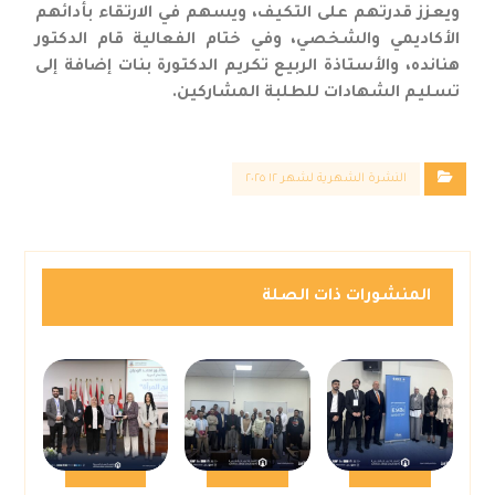
ويعزز قدرتهم على التكيف، ويسهم في الارتقاء بأدائهم
الأكاديمي والشخصي، وفي ختام الفعالية قام الدكتور
هنانده، والأستاذة الربيع تكريم الدكتورة بنات إضافة إلى
تسليم الشهادات للطلبة المشاركين.
النشرة الشهرية لشهر ١٢ ٢٠٢٥
المنشورات ذات الصلة