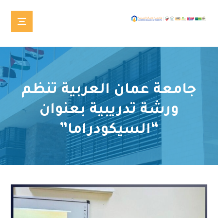
جامعة عمان العربية تنظم
ورشة تدريبية بعنوان
“السيكودراما”