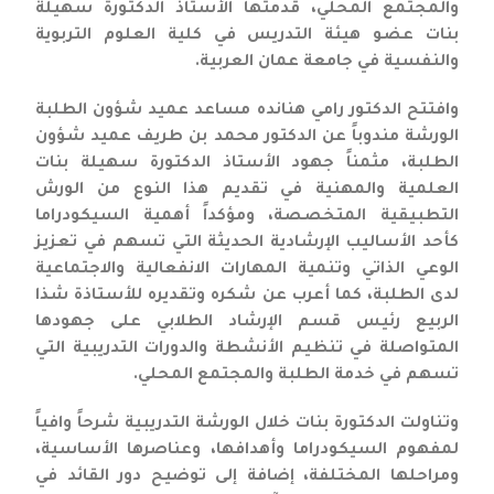
والمجتمع المحلي، قدمتها الأستاذ الدكتورة سهيلة
بنات عضو هيئة التدريس في كلية العلوم التربوية
والنفسية في جامعة عمان العربية.
وافتتح الدكتور رامي هنانده مساعد عميد شؤون الطلبة
الورشة مندوباً عن الدكتور محمد بن طريف عميد شؤون
الطلبة، مثمناً جهود الأستاذ الدكتورة سهيلة بنات
العلمية والمهنية في تقديم هذا النوع من الورش
التطبيقية المتخصصة، ومؤكداً أهمية السيكودراما
كأحد الأساليب الإرشادية الحديثة التي تسهم في تعزيز
الوعي الذاتي وتنمية المهارات الانفعالية والاجتماعية
لدى الطلبة، كما أعرب عن شكره وتقديره للأستاذة شذا
الربيع رئيس قسم الإرشاد الطلابي على جهودها
المتواصلة في تنظيم الأنشطة والدورات التدريبية التي
تسهم في خدمة الطلبة والمجتمع المحلي.
وتناولت الدكتورة بنات خلال الورشة التدريبية شرحاً وافياً
لمفهوم السيكودراما وأهدافها، وعناصرها الأساسية،
ومراحلها المختلفة، إضافة إلى توضيح دور القائد في