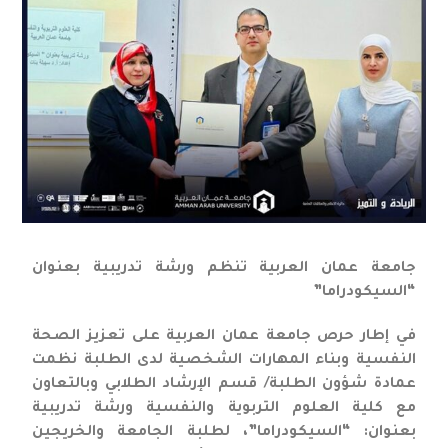
جامعة عمان العربية تنظم ورشة تدريبية بعنوان
“السيكودراما”
في إطار حرص جامعة عمان العربية على تعزيز الصحة
النفسية وبناء المهارات الشخصية لدى الطلبة نظمت
عمادة شؤون الطلبة/ قسم الإرشاد الطلابي وبالتعاون
مع كلية العلوم التربوية والنفسية ورشة تدريبية
بعنوان: “السيكودراما”، لطلبة الجامعة والخريجين