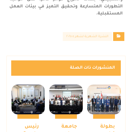
التطورات المتسارعة وتحقيق التميز في بيئات العمل
المستقبلية.
النشرة الشهرية لشهر ٥ ٢٠٢٥
المنشورات ذات الصلة
بطولة
جامعة
رئيس