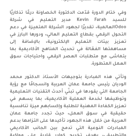
وفي ختام الدورة قدّمت الدكتورة الخصاونة درعًا تذكاريًا
للسيد Kevin Farah مدير التعليم في شركة
Odooالعالمية، تقديرًا لجهود الشركة المتميزة في دعم
التحول الرقمي بقطاع التعليم العالي، ودورها البارز في
تعزيز بيئات التعليم الإلكترونية، بالإضافة إلى
مساهمتها الفعّالة في تحديث المناهج الأكاديمية بما
يتماشى مع متطلبات العصر الرقمي واحتياجات سوق
العمل المتطورة.
وتأتي هذه المبادرة بتوجيهات الأستاذ الدكتور محمد
الوديان رئيس جامعة عمان العربية وانسجامًا مع رؤية
الجامعة التي يقودها في تبنّي أحدث التقنيات التعليمية
وتوظيفها لخدمة العملية الأكاديمية، بما يسهم في
تعزيز الكفاءة المهنية للطلبة وإكسابهم ميزة تنافسية
حقيقية في سوق العمل، حيث تجدد جامعة عمان
العربية من خلال هذه الجهود تأكيدها على التزامها بدعم
المبادرات النوعية التي تدمج بين الجانب الأكاديمي
والتطبيقي، بهدف تخريج كوادر قادرة على مواكبة