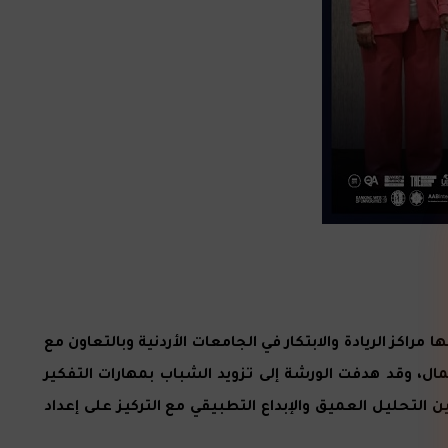
ب المهندس يزن الشديفات، شاركت جامعة عمان العربية في دورة تدريب المدربين TOT التي نظمتها مراكز الريادة والابتكار في الجامعات الأردنية وبالتعاون مع
عمال، وقد هدفت الورشة إلى تزويد الشباب بمهارات التفكير
التحليل العميق والإبداع التطبيقي مع التركيز على إعداد