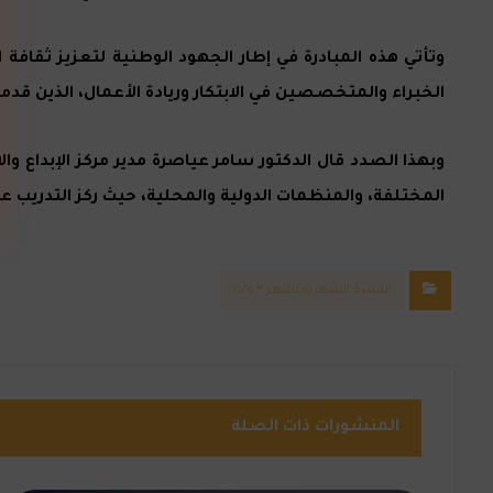
وتأتي هذه المبادرة في إطار الجهود الوطنية لتعزيز ثقافة 
الخبراء والمتخصصين في الابتكار وريادة الأعمال، الذين قدموا
وبهذا الصدد قال الدكتور سامر عياصرة مدير مركز الإبداع وا
المختلفة، والمنظمات الدولية والمحلية، حيث ركز التدريب 
النشرة الشهرية لشهر ٣ ٢٠٢٥
المنشورات ذات الصلة