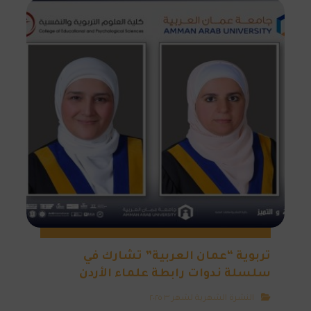
تربوية “عمان العربية” تشارك في
سلسلة ندوات رابطة علماء الأردن
النشرة الشهرية لشهر ٣ ٢٠٢٥