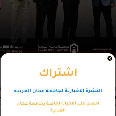
اشتراك
تحت رعاية معالي وزير الشبا
النشرة الاخبارية لجامعة عمان العربية
ة الدكتور سامر عياصرة مدير مركز الإبداع و الابتكار وريادة الأ
احصل على الاخبار الخاصة بجامعة عمان
ة وإيجاد حلول مبتكرة، وقدمت الورشة تجربة تفاعلية تجمع بين 
العربية