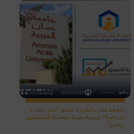
جامعة عمان العربية تطلق “منح سفراء
الرياضة”: فرصة ذهبية للطلبة المتفوقين
رياضياً