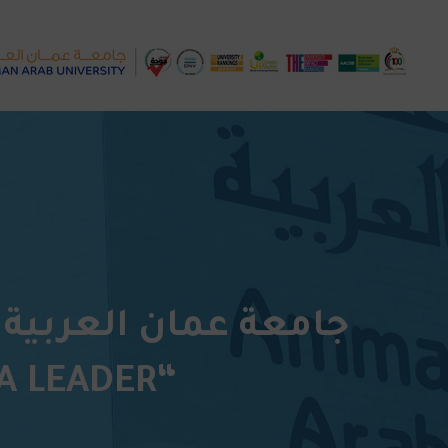
“CRITICAL & DESIGN THINKING FOR A LEADER”