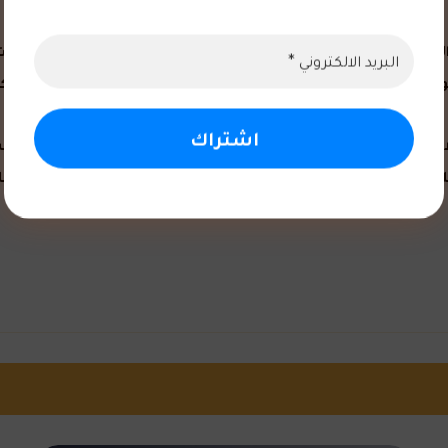
الابتكار وريادة الأعمال بين الشباب الأردني، انسجامًا مع الت
 رؤى متميزة حول بناء بيئة داعمة للإبداع والتطوير نحو جيل مبتكر 
لابتكار وريادة الأعمال في جامعة عمان العربية بأنه من الأهداف 
على تطوير مهارات الشباب ليصبحوا مدربين معتمدين في هذا المجا