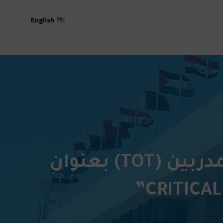
English
جامعة عمان العربية تشارك في ورشة تدريب المدربين (TOT) بعنوان