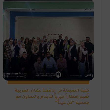
كلية الصيدلة في جامعة عمان العربية
تُقيم إفطاراً خيرياً للأيتام بالتعاون مع
جمعية “كن غيثاً”