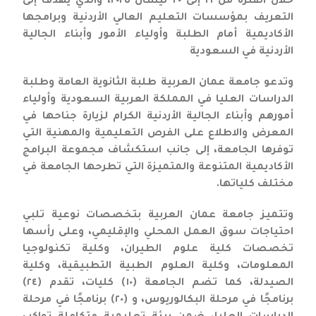
خلال الفترة من ١٦ إلى ٢٠ نيسان ٢٠٢٥، والذي يهدف إلى
التعريف بمؤسسات التعليم العالي الأردنية وبرامجها
الأكاديمية أمام الطلبة وأولياء الأمور وأبناء الجالية
الأردنية في السعودية
وتدعو جامعة عمان العربية طلبة الثانوية العامة وطلبة
الدراسات العليا في المملكة العربية السعودية وأولياء
أمورهم وأبناء الجالية الأردنية الكرام لزيارة جناحها في
المعرض والاطلاع على الفرص التعليمية والمهنية التي
توفرها الجامعة، إلى جانب استكشاف مجموعة البرامج
الأكاديمية المتنوعة والمتميزة التي تطرحها الجامعة في
مختلف كلياتها.
وتتميز جامعة عمان العربية بتخصصات نوعية تلبي
احتياجات سوق العمل المحلي والإقليمي، وعلى رأسها
تخصصات كلية علوم الطيران، وكلية تكنولوجيا
المعلومات، وكلية العلوم الطبية التطبيقية، وكلية
الصيدلة، كما تضم الجامعة (١٠) كليات، تقدم (٢٤)
برنامجًا في مرحلة البكالوريوس، و (٢٠) برنامجًا في مرحلة