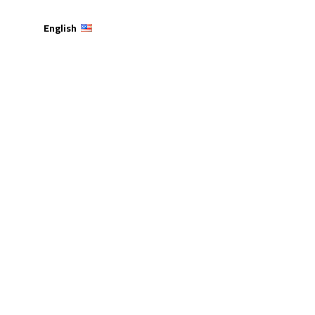
English
دة الأعمال الذي نظمته