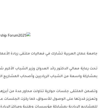
جامعة عمان العربية تشارك في فعاليات ملتقى ريادة الأعما
تحت رعاية معالي الدكتور رائد العدوان وزير الشباب الأكرم ش
بمشاركة واسعة من الشباب الرياديين وأصحاب المشاريع ا
وتضمن الملتقى جلسات حوارية تناولت محاور عدة من أبرزها: ت
وتعزيز قدرتها على الوصول للأسواق، كما ركزت الجلسات على
للمشاريع الريادية بمشاركة مؤسسات وطنية ومراكز الريادة