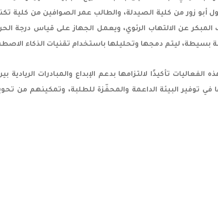
بتول أبو زور من كلية الصيدلة، والطالب عمر الصوافين من كلية
مبكر عن الالتهاب الرئوي، ويعمل الجهاز على قياس درجة الحر
 بسيطة، ليتم دمجها وتحليلها باستخدام تقنيات الذكاء الاصطنا
لفعاليات تأكيدًا لالتزامها بدعم الإبداع والمبادرات الريادية 
 في توفير البيئة الداعمة والمحفّزة للطلبة، وتمكينهم من تحو