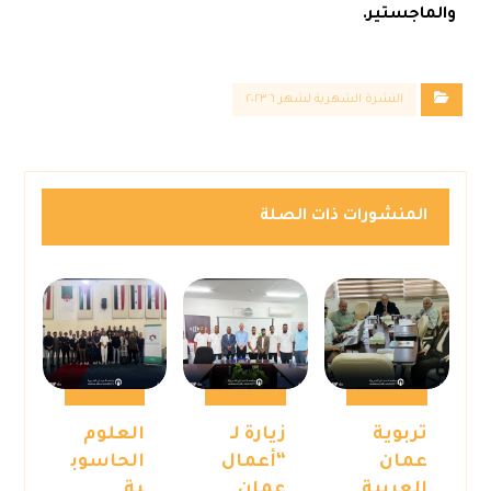
والماجستير.
النشرة الشهرية لشهر ٦ ٢٠٢٣
المنشورات ذات الصلة
تربوية
زيارة لـ
العلوم
عمان
“أعمال
الحاسوب
العربية
عمان
ية