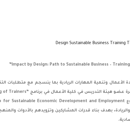
 الأعمال وتنمية المهارات الريادية بما ينسجم مع متطلبات الت
مركز الابداع والابتكار وريادة الأ
الاقتصاد الرقمي والريادة، بهدف بناء قدرات المشاركين وتزويدهم بالأدوات
ادية.