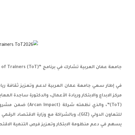
جامعة عمان العربية تشارك في برنامج “Impact by Design: Path to Sustainable Business – Training of Trainers (ToT)”
في إطار سعي جامعة عمان العربية لدعم وتعزيز ثقافة ريادة
للتعاون الدولي (GIZ)، وبالشراكة مع وزارة 
يسهم في دعم منظومة الابتكار وتعزيز فرص التنمية الاقتص