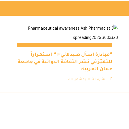
“مبادرة اسأل صيدلاني٣ ” استمراراً
للتميّز في نشر الثقافة الدوائية في جامعة
عمان العربية
النشرة الشهرية شهر ٤ ٢٠٢٦