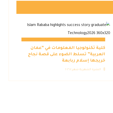
كلية تكنولوجيا المعلومات في “عمان
العربية” تسلط الضوء على قصة نجاح
خريجها إسلام ربابعة
النشرة الشهرية شهر ٤ ٢٠٢٦