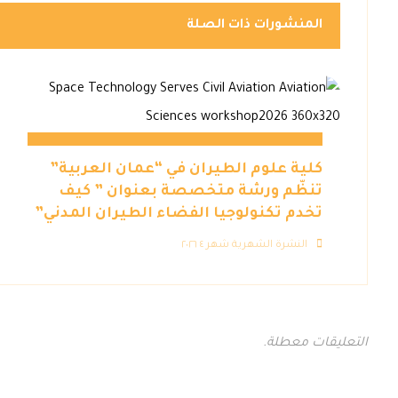
المنشورات ذات الصلة
كلية علوم الطيران في “عمان العربية”
تنظّم ورشة متخصصة بعنوان ” كيف
تخدم تكنولوجيا الفضاء الطيران المدني”
النشرة الشهرية شهر ٤ ٢٠٢٦
التعليقات معطلة.