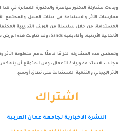
وجاءت مشاركة الدكتور عياصرة والدكتورة المعابرة في هذا ال
ممارسات الأثر والاستدامة في بيئات العمل والمجتمع الأ
الألمانية الأردنية، وأكاديمية Sands، وقد تناولت هذه الورش محاور متقدمة في تصميم الأثر وتطوير نماذج الأعمال المستدامة وبناء قدرات المدربين وفق أحدث المنهجيات التدريبية.
وتعكس هذه المشاركة التزامًا فاعلًا بدعم منظومة الأثر و
مجالات الاستدامة وريادة الأعمال، ومن المتوقع أن ينعكس 
الأثر الإيجابي والتنمية المستدامة على نطاق أوسع.
اشتراك
النشرة الاخبارية لجامعة عمان العربية