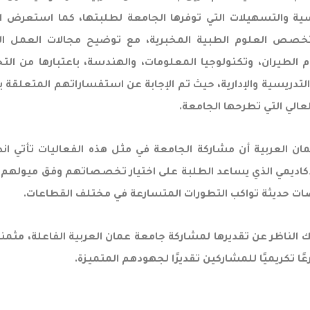
اسية والتسهيلات التي توفرها الجامعة لطلبتها، كما استعرض ا
خصص العلوم الطبية المخبرية، مع توضيح مجالات العمل ال
لطيران، وتكنولوجيا المعلومات، والهندسة، باعتبارها من ال
التدريسية والإدارية، حيث تم الإجابة عن استفساراتهم المتعلقة
لعالي التي تطرحها الجامعة.
مان العربية أن مشاركة الجامعة في مثل هذه الفعاليات تأتي ان
 الأكاديمي الذي يساعد الطلبة على اختيار تخصصاتهم وفق ميول
ات حديثة تواكب التطورات المتسارعة في مختلف القطاعات.
ك الناظر عن تقديرها لمشاركة جامعة عمان العربية الفاعلة، مثمن
ًا تكريميًا للمشاركين تقديرًا لجهودهم المتميزة.