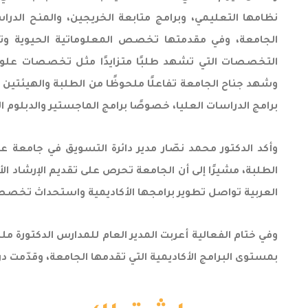
نظامها التعليمي، وبرامج متابعة الخريجين، والمنح الدر
الجامعة، وفي مقدمتها تخصص المعلوماتية الحيوية وت
التخصصات التي تشهد طلبًا متزايدًا مثل تخصصات علوم ا
وشهد جناح الجامعة تفاعلًا ملحوظًا من الطلبة والهيئتين 
برامج الدراسات العليا، خصوصًا برامج الماجستير والدبلوم ا
وأكد الدكتور محمد نصّار مدير دائرة التسويق في جامعة ع
الطلبة، مشيرًا إلى أن الجامعة تحرص على تقديم الإرشاد
العربية تواصل تطوير برامجها الأكاديمية واستحداث تخصص
وفي ختام الفعالية أعربت المدير العام للمدارس الدكتورة مل
بمستوى البرامج الأكاديمية التي تقدمها الجامعة، وقدّمت درع