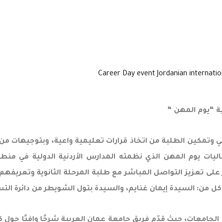
ة “يوم المهن “
مي وتمكين الطلبة من اتخاذ قرارات تعليمية واعية، وبتوجيهات من 
اليات يوم المهن الذي نظمته المدارس الأردنية الدولية في م
 على تعزيز التواصل المباشر مع طلبة المرحلة الثانوية وتعريف
ل من: السيدة إيمان غنايم، والسيدة بتول الشويطر من دائرة الت
امعات، حيث قدّم فريق جامعة عمان العربية شرحًا وافيًا حول ك