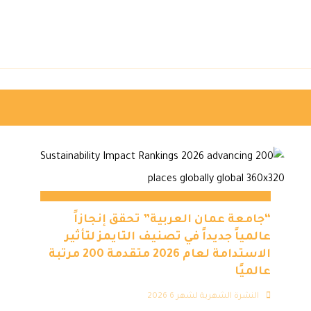
“جامعة عمان العربية” تحقق إنجازاً
عالمياً جديداً في تصنيف التايمز لتأثير
الاستدامة لعام 2026 متقدمة 200 مرتبة
عالميًا
النشرة الشهرية لشهر 6 2026