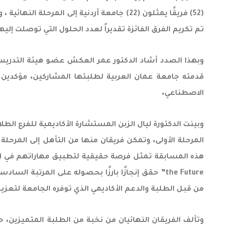
تم تكريم الفرق الفائزة تقديراً لعدد الحلول التي توصلت إلي
وبهذا الصدد أشاد الدكتور عمر العكش عضو هيئة التدريس
قدمته جامعة عمان العربية لطلبتها المشاركين، مؤكدين 
الاصطناعي،
المرحلة الأولى، وتمكن فريقان منها من التأهل إلى المرحل
the Future” حقق إنجازًا بارزًا بحصوله على المرت
من قبل الطلبة والدعم الأكاديمي الذي توفره الجامعة لتعزيز