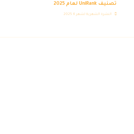
تصنيف UniRank لعام 2025
النشرة الشهرية لشهر 6 2025