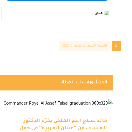
النشرة الشهرية لشهر 6 2025
المنشورات ذات الصلة
قائد سلاح الجو الملكي يكرّم الدكتور
العساف من “عمّان العربية” في حفل