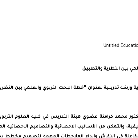
لمي بين النظرية والتطبيق
بية ورشة تدريبية بعنوان “خطة البحث التربوي والعلمي بين الن
دكتور محمد كرامنة عضوي هيئة التدريس في كلية العلوم التربو
ة، والتمكن من الأساليب الاحصائية والتصاميم الاحصائية ا
 الفاعلة في النقاش وإبداء الملاحظات المهمة لتصميم مخطط بح