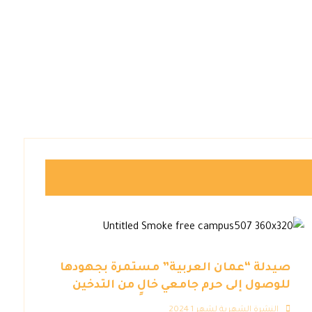
صيدلة “عمان العربية” مستمرة بجهودها
للوصول إلى حرم جامعي خالٍ من التدخين
النشرة الشهرية لشهر 1 2024