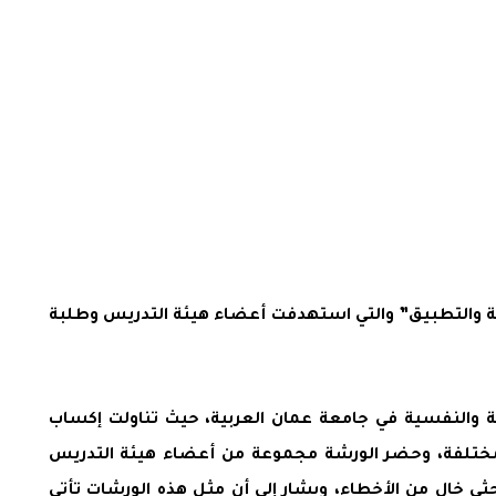
ظرية والتطبيق” والتي استهدفت أعضاء هيئة التدريس وطلبة
ية والنفسية في جامعة عمان العربية، حيث تناولت إكساب
لمختلفة، وحضر الورشة مجموعة من أعضاء هيئة التدريس
ثي خال من الأخطاء، ويشار إلى أن مثل هذه الورشات تأتي