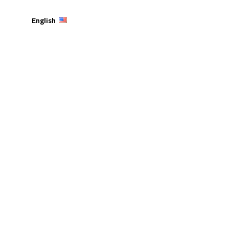
English
وي والعلمي بين النظرية