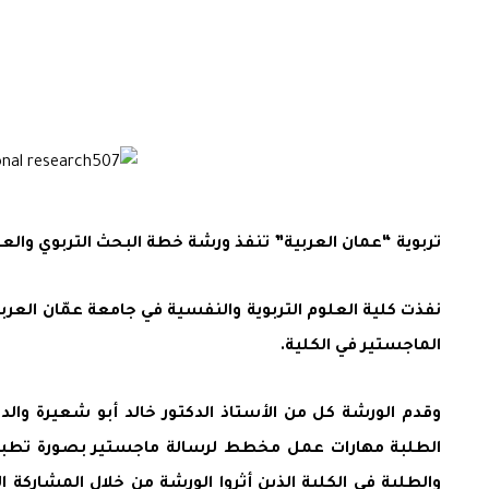
تربوية “عمان العربية” تنفذ ورشة خطة البحث التربوي والع
نفذت كلية العلوم التربوية والنفسية في جامعة عمّان العر
الماجستير في الكلية.
وقدم الورشة كل من الأستاذ الدكتور خالد أبو شعيرة وال
الطلبة مهارات عمل مخطط لرسالة ماجستير بصورة تطبيقي
والطلبة في الكلية الذين أثروا الورشة من خلال المشاركة