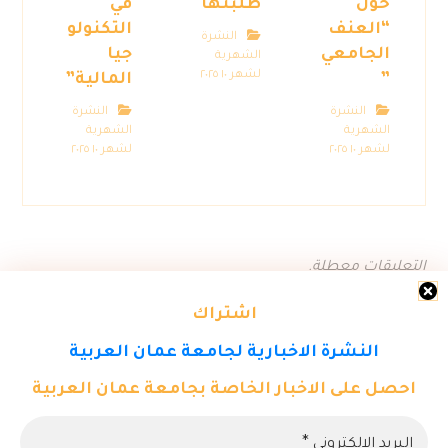
حول
طلبتها
في
“العنف
التكنولو
النشرة
الجامعي
جيا
الشهرية
لشهر ١٠ ٢٠٢٥
”
المالية”
النشرة
النشرة
الشهرية
الشهرية
لشهر ١٠ ٢٠٢٥
لشهر ١٠ ٢٠٢٥
التعليقات معطلة.
اشتراك
النشرة الاخبارية لجامعة عمان العربية
احصل على الاخبار الخاصة بجامعة عمان العربية