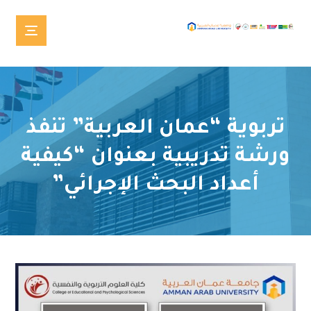
تربوية “عمان العربية” تنفذ
ورشة تدريبية بعنوان “كيفية
أعداد البحث الإجرائي”