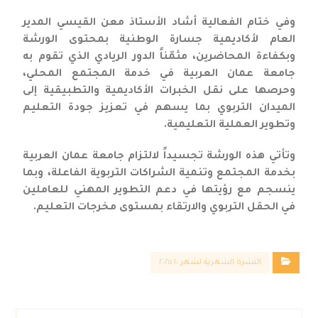
وفي ختام الفعالية أشاد الأستاذ معن القيسي المدير
العام لأكاديمية جسارة الوطنية بمحتوى الورشة
وبكفاءة المحاضرين، مثمّناً الدور الريادي الذي تقوم به
جامعة عمان العربية في خدمة المجتمع المحلي،
وحرصها على نقل الخبرات الأكاديمية والتطبيقية إلى
الميدان التربوي بما يسهم في تعزيز جودة التعليم
وتطوير العملية التعليمية.
وتأتي هذه الورشة تجسيداً لالتزام جامعة عمان العربية
بخدمة المجتمع وتنمية الشراكات التربوية الفاعلة، وبما
ينسجم مع رؤيتها في دعم التطوير المهني للعاملين
في الحقل التربوي والارتقاء بمستوى مخرجات التعليم.
النشرة الشهرية لشهر ١٠ ٢٠٢٥