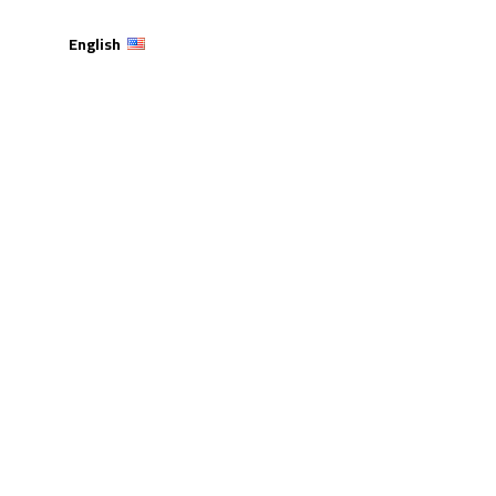
English
المعالجة الإحصائية في