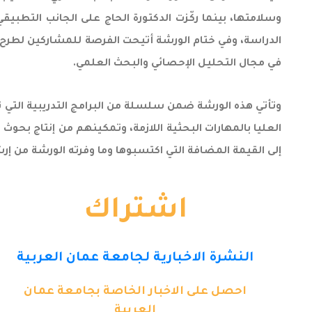
وسلامتها، بينما ركّزت الدكتورة الحاج على الجانب التطبي
الدراسة، وفي ختام الورشة أتيحت الفرصة للمشاركين لطر
في مجال التحليل الإحصائي والبحث العلمي.
وتأتي هذه الورشة ضمن سلسلة من البرامج التدريبية التي تن
العليا بالمهارات البحثية اللازمة، وتمكينهم من إنتاج بحو
إلى القيمة المضافة التي اكتسبوها وما وفرته الورشة من 
اشتراك
النشرة الاخبارية لجامعة عمان العربية
احصل على الاخبار الخاصة بجامعة عمان
العربية