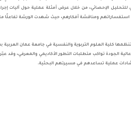
قي للتحليل الإحصائي، من خلال عرض أمثلة عملية حول آليات إجر
ح استفساراتهم ومناقشة أفكارهم، حيث شهدت الورشة تفاعلًا 
ظمها كلية العلوم التربوية والنفسية في جامعة عمان العربية بشك
ث عالية الجودة تواكب متطلبات التطور الأكاديمي والمعرفي، وقد 
إرشادات عملية تساعدهم في مسيرتهم البحثية.