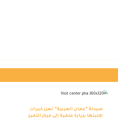
صيدلة “عمان العربية” تعزز خبرات
طلبتها بزيارة علمية إلى مركز التميز