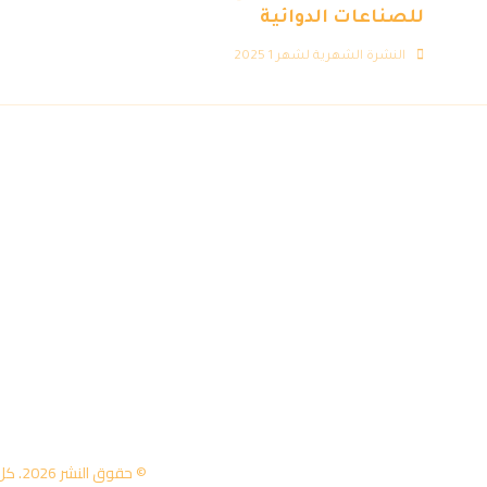
للصناعات الدوائية
النشرة الشهرية لشهر 1 2025
© حقوق النشر 2026. كل الحقوق محفوظة لمركز تكنولوجيا المعلومات - جامعة عمان العربية.