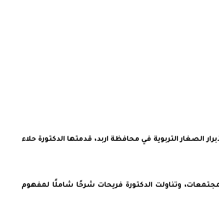
ار الصغار التربوية في محافظة اربد، قدمتها الدكتورة حلاء
مجتمعات، وتناولت الدكتورة فريحات شرحًا شاملًا لمفهوم