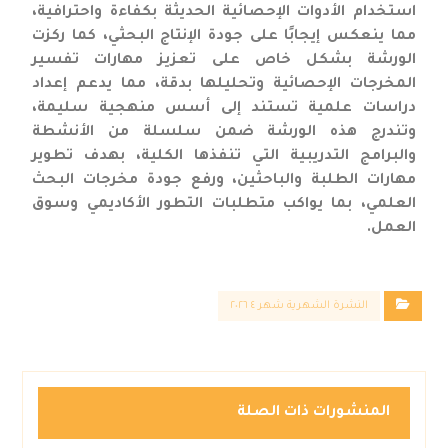
استخدام الأدوات الإحصائية الحديثة بكفاءة واحترافية،
مما ينعكس إيجابًا على جودة الإنتاج البحثي، كما ركزت
الورشة بشكل خاص على تعزيز مهارات تفسير
المخرجات الإحصائية وتحليلها بدقة، مما يدعم إعداد
دراسات علمية تستند إلى أسس منهجية سليمة،
وتندرج هذه الورشة ضمن سلسلة من الأنشطة
والبرامج التدريبية التي تنفذها الكلية، بهدف تطوير
مهارات الطلبة والباحثين، ورفع جودة مخرجات البحث
العلمي، بما يواكب متطلبات التطور الأكاديمي وسوق
العمل.
النشرة الشهرية شهر ٤ ٢٠٢٦
المنشورات ذات الصلة