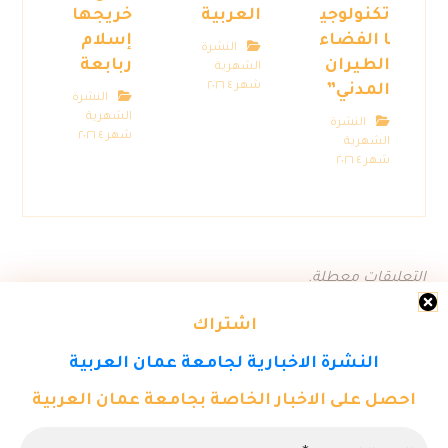
تكنولوجي
العربية
خريجها
ا الفضاء
إسلام
النشرة
الطيران
ربابعة
الشهرية
شهر ٤ ٢٠٢٦
المدني”
النشرة
الشهرية
النشرة
شهر ٤ ٢٠٢٦
الشهرية
شهر ٤ ٢٠٢٦
التعليقات معطلة.
اشتراك
النشرة الاخبارية لجامعة عمان العربية
احصل على الاخبار الخاصة بجامعة عمان العربية