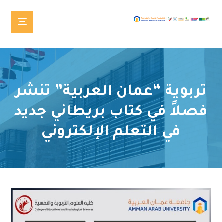
تربوية “عمان العربية” تنشر
فصلاً في كتاب بريطاني جديد
في التعلم الإلكتروني