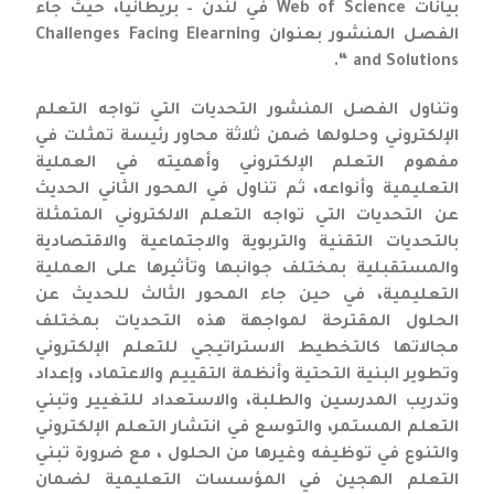
بيانات Web of Science في لندن – بريطانيا، حيث جاء
الفصل المنشور بعنوان Challenges Facing Elearning
and Solutions “.
وتناول الفصل المنشور التحديات التي تواجه التعلم
الإلكتروني وحلولها ضمن ثلاثة محاور رئيسة تمثلت في
مفهوم التعلم الإلكتروني وأهميته في العملية
التعليمية وأنواعه، ثم تناول في المحور الثاني الحديث
عن التحديات التي تواجه التعلم الالكتروني المتمثلة
بالتحديات التقنية والتربوية والاجتماعية والاقتصادية
والمستقبلية بمختلف جوانبها وتأثيرها على العملية
التعليمية، في حين جاء المحور الثالث للحديث عن
الحلول المقترحة لمواجهة هذه التحديات بمختلف
مجالاتها كالتخطيط الاستراتيجي للتعلم الإلكتروني
وتطوير البنية التحتية وأنظمة التقييم والاعتماد، وإعداد
وتدريب المدرسين والطلبة، والاستعداد للتغيير وتبني
التعلم المستمر، والتوسع في انتشار التعلم الإلكتروني
والتنوع في توظيفه وغيرها من الحلول ، مع ضرورة تبني
التعلم الهجين في المؤسسات التعليمية لضمان