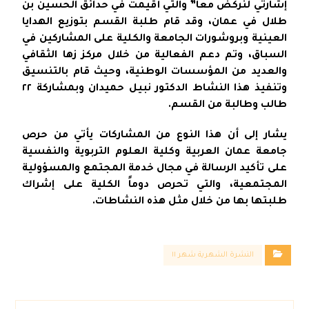
إشارتي لنركض معاً” والتي أقيمت في حدائق الحسين بن
طلال في عمان، وقد قام طلبة القسم بتوزيع الهدايا
العينية وبروشورات الجامعة والكلية على المشاركين في
السباق، وتم دعم الفعالية من خلال مركز زها الثقافي
والعديد من المؤسسات الوطنية، وحيث قام بالتنسيق
وتنفيذ هذا النشاط الدكتور نبيل حميدان وبمشاركة ٢٢
طالب وطالبة من القسم.
يشار إلى أن هذا النوع من المشاركات يأتي من حرص
جامعة عمان العربية وكلية العلوم التربوية والنفسية
على تأكيد الرسالة في مجال خدمة المجتمع والمسؤولية
المجتمعية، والتي تحرص دوماً الكلية على إشراك
طلبتها بها من خلال مثل هذه النشاطات.
النشرة الشهرية شهر ١١