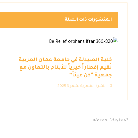
المنشورات ذات الصلة
كلية الصيدلة في جامعة عمان العربية
تُقيم إفطاراً خيرياً للأيتام بالتعاون مع
جمعية “كن غيثاً”
النشرة الشهرية لشهر 3 2025
التعليقات معطلة.