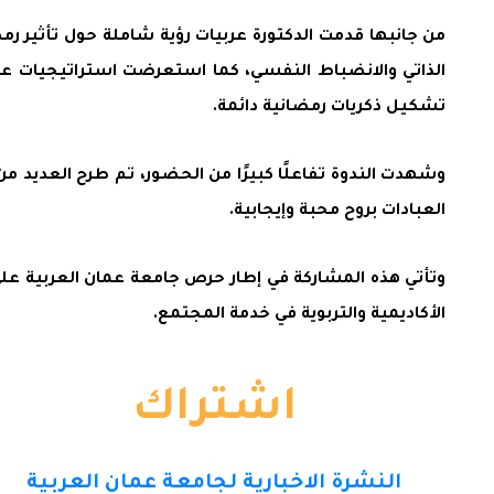
من جانبها قدمت الدكتورة عربيات رؤية شاملة حول تأثير ر
الذاتي والانضباط النفسي، كما استعرضت استراتيجيات عملي
تشكيل ذكريات رمضانية دائمة.
وشهدت الندوة تفاعلًا كبيرًا من الحضور، تم طرح العديد 
العبادات بروح محبة وإيجابية.
وتأتي هذه المشاركة في إطار حرص جامعة عمان العربية على ا
الأكاديمية والتربوية في خدمة المجتمع.
اشتراك
النشرة الاخبارية لجامعة عمان العربية