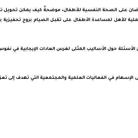
مضان على الصحة النفسية للأطفال، موضحةً كيف يمكن تحويل تجربة
ة للأهل لمساعدة الأطفال على تقبل الصيام بروح تحفيزية بعيدً
من الأسئلة حول الأساليب المثلى لغرس العادات الإيجابية في نف
لإسهام في الفعاليات العلمية والمجتمعية التي تهدف إلى تعزيز 