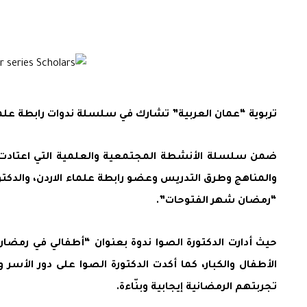
تربوية “عمان العربية” تشارك في سلسلة ندوات رابطة علما
ضمن سلسلة الأنشطة المجتمعية والعلمية التي اعتادت كلي
والمناهج وطرق التدريس وعضو رابطة علماء الاردن، والدكت
“رمضان شهر الفتوحات”.
حيث أدارت الدكتورة الصوا ندوة بعنوان “أطفالي في رمضان”
الأطفال والكبار، كما أكدت الدكتورة الصوا على دور الأسر
تجربتهم الرمضانية إيجابية وبنّاءة.