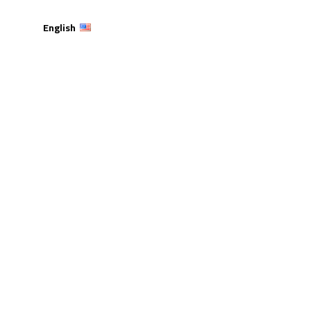
English
رابطة علماء الأردن