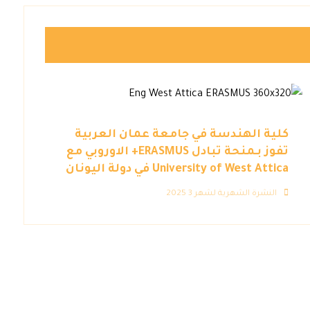
كلية الهندسة في جامعة عمان العربية
تفوز بـمنحة تبادل ERASMUS+ الاوروبي مع
University of West Attica في دولة اليونان
النشرة الشهرية لشهر 3 2025