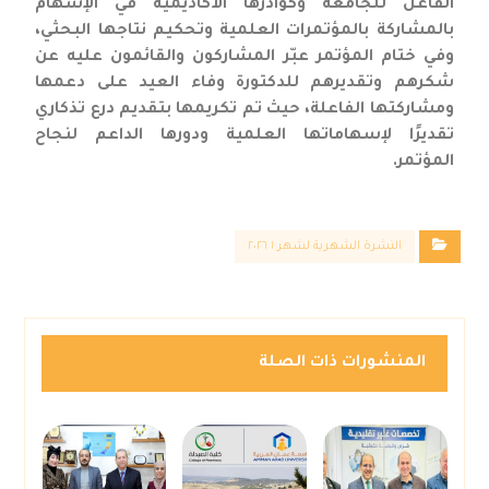
الفاعل للجامعة وكوادرها الأكاديمية في الإسهام
بالمشاركة بالمؤتمرات العلمية وتحكيم نتاجها البحثي،
وفي ختام المؤتمر عبّر المشاركون والقائمون عليه عن
شكرهم وتقديرهم للدكتورة وفاء العيد على دعمها
ومشاركتها الفاعلة، حيث تم تكريمها بتقديم درع تذكاري
تقديرًا لإسهاماتها العلمية ودورها الداعم لنجاح
المؤتمر.
النشرة الشهرية لشهر ١ ٢٠٢٦
المنشورات ذات الصلة