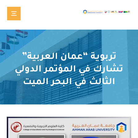
تربوية “عمان العربية”
تشارك في المؤتمر الدولي
الثالث في البحر الميت