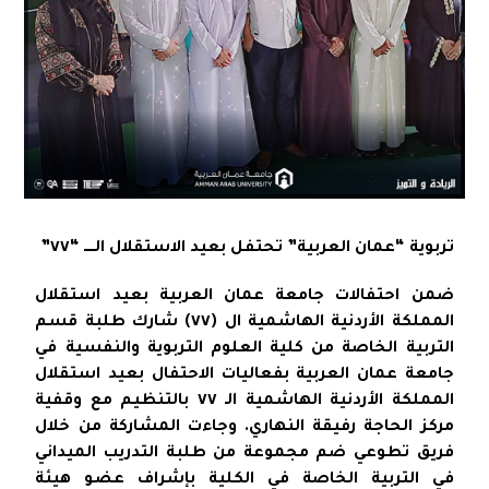
تربوية “عمان العربية” تحتفل بعيد الاستقلال الـــــ “٧٧”
ضمن احتفالات جامعة عمان العربية بعيد استقلال
المملكة الأردنية الهاشمية ال (٧٧) شارك طلبة قسم
التربية الخاصة من كلية العلوم التربوية والنفسية في
جامعة عمان العربية بفعاليات الاحتفال بعيد استقلال
المملكة الأردنية الهاشمية الـ ٧٧ بالتنظيم مع وقفية
مركز الحاجة رفيقة النهاري. وجاءت المشاركة من خلال
فريق تطوعي ضم مجموعة من طلبة التدريب الميداني
في التربية الخاصة في الكلية بإشراف عضو هيئة