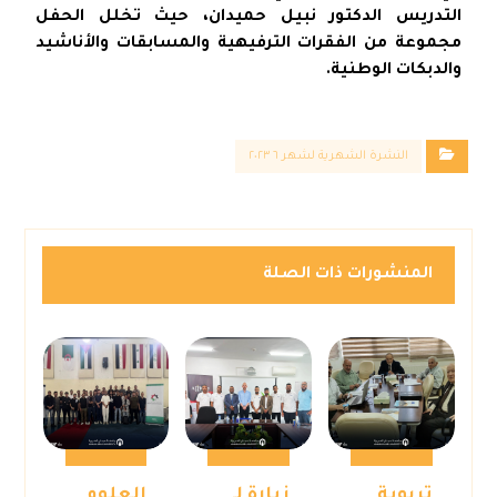
التدريس الدكتور نبيل حميدان، حيث تخلل الحفل
مجموعة من الفقرات الترفيهية والمسابقات والأناشيد
والدبكات الوطنية.
النشرة الشهرية لشهر ٦ ٢٠٢٣
المنشورات ذات الصلة
تربوية
زيارة لـ
العلوم