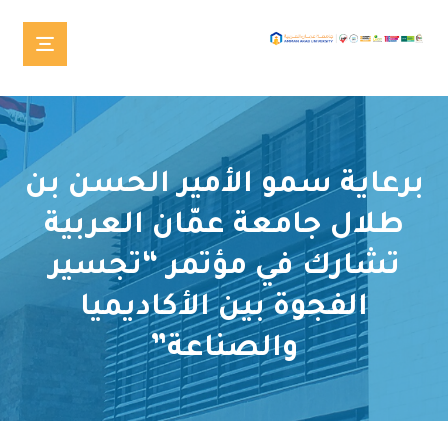
برعاية سمو الأمير الحسن بن
طلال جامعة عمّان العربية
تشارك في مؤتمر “تجسير
الفجوة بين الأكاديميا
والصناعة”