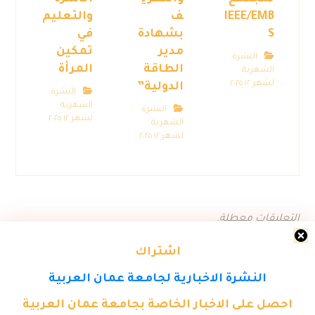
IEEE/EMB
ف
والتعليم
S
بشهادة
في
مدير
تمكين
النشرة
الطاقة
المرأة
الشهرية
لشهر ١٢ ٢٠٢٥
الدولية”
النشرة
الشهرية
النشرة
لشهر ١٢ ٢٠٢٥
الشهرية
لشهر ١٢ ٢٠٢٥
التعليقات معطلة.
اشتراك
النشرة الاخبارية لجامعة عمان العربية
احصل على الاخبار الخاصة بجامعة عمان العربية