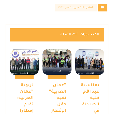
النشرة الشهرية شهر ٣ ٢٠٢٤
المنشورات ذات الصلة
بمناسبة
“عمان
تربوية
عيد الأم
العربية”
“عمان
كلية
تقيم
العربية:
الصيدلة
حفل
تقيم
في
الإفطار
إفطارا