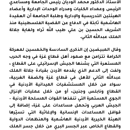
الأستاذ الدكتور محمد الوديان رئيس الجامعة ومساعدي
الرئيس وعمداء الكليات ومدراء الوحدات الإدارية وأعضاء
الهيئتين التدريسية والإدارية وطلبة الجامعة أن العقيدة
الهاشمية ثابتة في الدفاع عن القضية الفلسطينية منذ
الشريف الحسين بن علي طيب الله ثراه ولغاية جلالة
الملك عبدالله الثاني.
وقال المبيضين إن الذكرى السادسة والخمسين لمعركة
الكرامة تتزامن مع صمود أهل قطاع غزة في وجه الحرب
المستعرة التي يشنها الجيش الإسرائيلي على القطاع ،
ولفت إلى الدعم الذي يقدمه الأردن بقيادة جلالة الملك
عبدالله الثاني للأهل في قطاع غزة والضفة الغربية،
سواء من خلال المستشفيات الميدانية الأردنية في
القطاع ونابلس وجنين، أو من خلال عمليات الإنزال
الجوي المستمرة التي تنفذها القوات المسلحة الأردنية –
الجيش العربي وتحمل مساعدات على غزة، إضافة إلى
قوافل المساعدات الإنسانية والإغاثية التي تسيّرها
الهيئة الخيرية الأردنية الهاشمية والمنظمات الدولية
والقطاع الخاص عبر الجسر البري من خلال جسر الملك