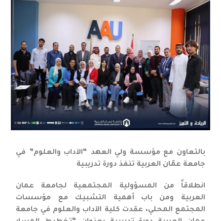
بالتعاون مع مؤسسة ولي العهد “الآداب والعلوم” في
جامعة عمّان العربية تنفذ دورة تدريبية
انطلاقاً من المسؤولية المجتمعية لجامعة عمان
العربية ومن باب أهمية التشبيك مع مؤسسات
المجتمع المحلي، عقدت كلية الآداب والعلوم في جامعة