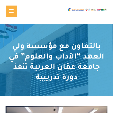
بالتعاون مع مؤسسة ولي
العهد “الآداب والعلوم” في
جامعة عمّان العربية تنفذ
دورة تدريبية