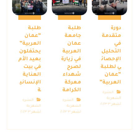
دورة
طلبة
طلبة
متقدمة
جامعة
“عمان
في
عمان
العربية”
التحليل
العربية
يحتفلون
الإحصائ
في زيارة
بعيد الأم
ي لطلبة
لصرح
في بيت
“عمان
شهداء
العناية
العربية”
معركة
الإنساني
الكرامة
ة
النشرة
الشهرية
النشرة
النشرة
لشهر ٣ ٢٠٢٣
الشهرية
الشهرية
لشهر ٣ ٢٠٢٣
لشهر ٣ ٢٠٢٣