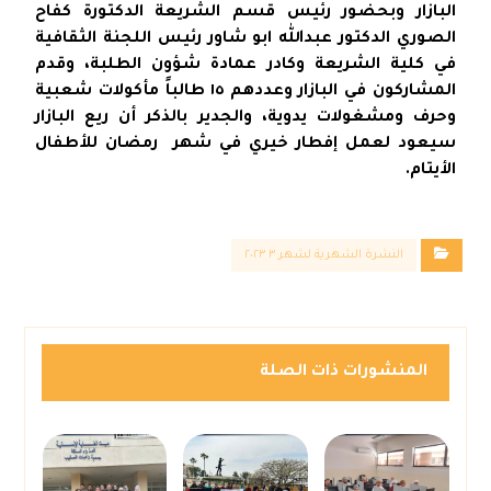
البازار وبحضور رئيس قسم الشريعة الدكتورة كفاح
الصوري الدكتور عبدالله ابو شاور رئيس اللجنة الثقافية
في كلية الشريعة وكادر عمادة شؤون الطلبة، وقدم
المشاركون في البازار وعددهم ١٥ طالباً مأكولات شعبية
وحرف ومشغولات يدوية، والجدير بالذكر أن ريع البازار
سيعود لعمل إفطار خيري في شهر رمضان للأطفال
الأيتام.
النشرة الشهرية لشهر ٣ ٢٠٢٣
المنشورات ذات الصلة